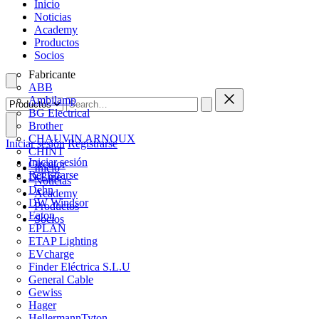
Inicio
Noticias
Academy
Productos
Socios
Fabricante
ABB
Ambilamp
BG Electrical
Brother
CHAUVIN ARNOUX
Iniciar sesión
Registrarse
CHINT
Iniciar sesión
Circutor
Inicio
Registrarse
D-Line
Noticias
Dehn
Academy
DW Windsor
Productos
Eaton
Socios
EPLAN
ETAP Lighting
EVcharge
Finder Eléctrica S.L.U
General Cable
Gewiss
Hager
HellermannTyton