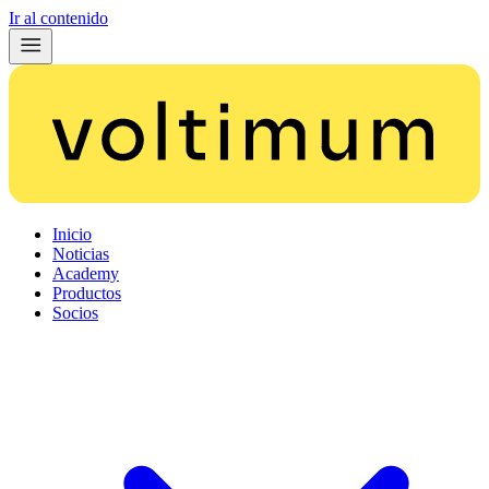
Ir al contenido
Inicio
Noticias
Academy
Productos
Socios