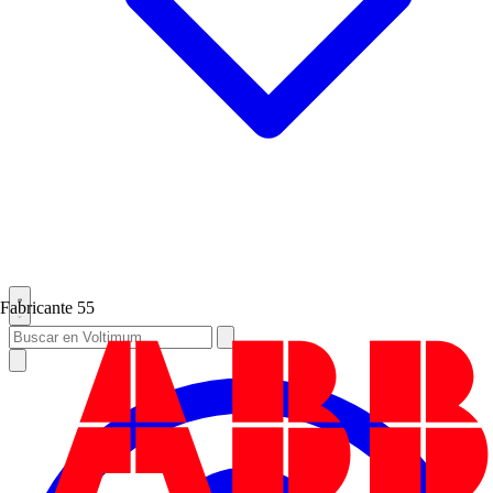
Fabricante
55