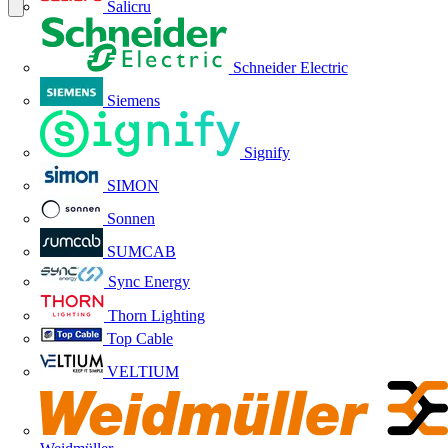
Salicru
Schneider Electric
Siemens
Signify
SIMON
Sonnen
SUMCAB
Sync Energy
Thorn Lighting
Top Cable
VELTIUM