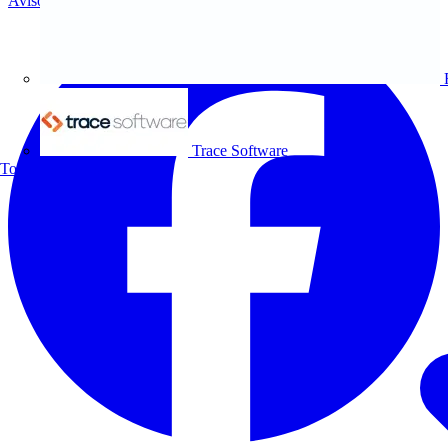
Aviso legal
Trace Software
Todos los socios