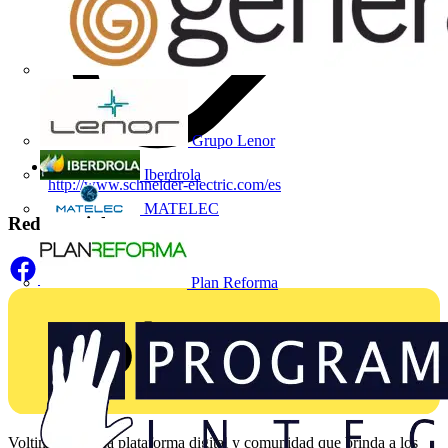
Grupo Lenor
Iberdrola
http://www.schneider-electric.com/es
MATELEC
Redes sociales
Plan Reforma
Voltimum es una plataforma digital y comunidad que brinda a los