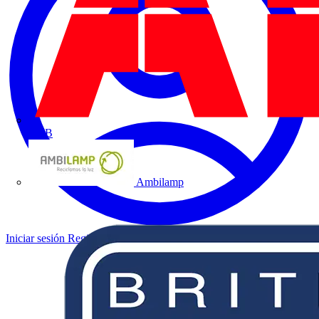
ABB
Ambilamp
Iniciar sesión
Registrarse