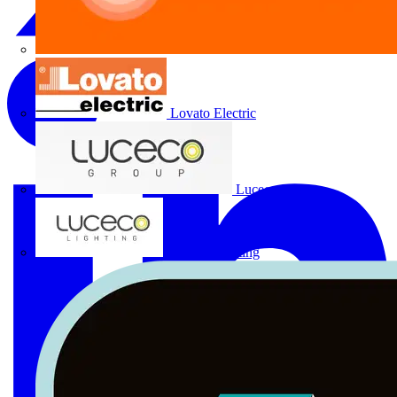
Lovato Electric
Luceco Group
Luceco Lighting