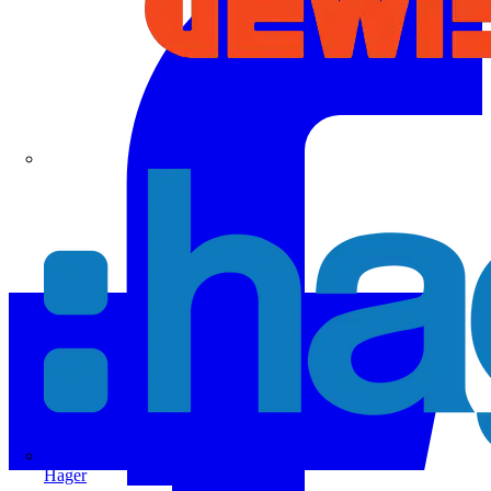
Hager