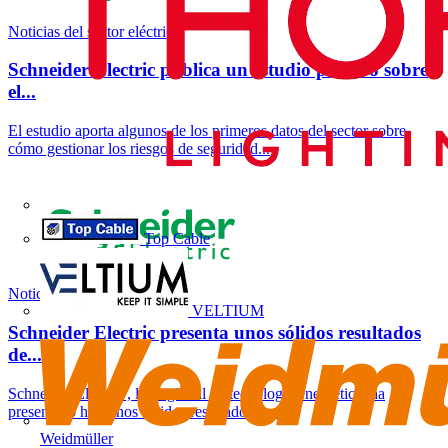
Noticias del sector eléctrico
Schneider Electric publica un estudio pionero sobre
el...
El estudio aporta algunos de los primeros datos del sector sobre
cómo gestionar los riesgos de seguridad...
Top Cable
Noticias del sector eléctrico
VELTIUM
Schneider Electric presenta unos sólidos resultados
de...
Schneider Electric , líder global en tecnología energética, ha
presentado hoy unos sólidos resultados de...
Weidmüller