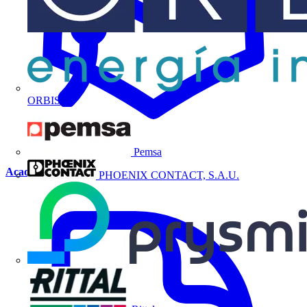
ORBIS
Pemsa
Academia
PHOENIX CONTACT, S.A.U.