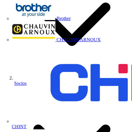
Brother
CHAUVIN ARNOUX
Socios
CHINT