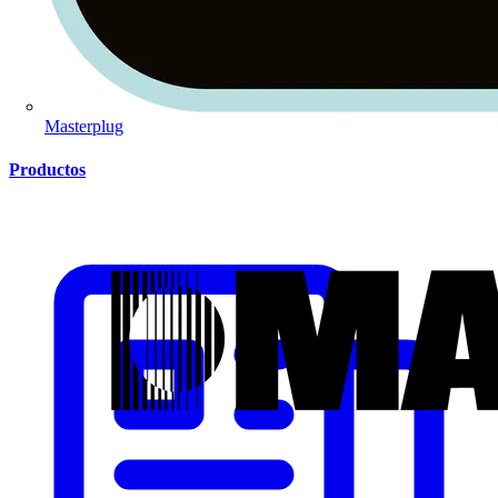
Masterplug
Productos