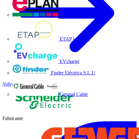
EPLAN
ETAP Lighting
EVcharge
Finder Eléctrica S.L.U
Volver a Socios
General Cable
Fabricante