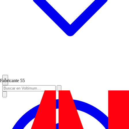
Fabricante
55