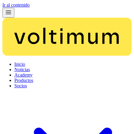
Ir al contenido
Inicio
Noticias
Academy
Productos
Socios