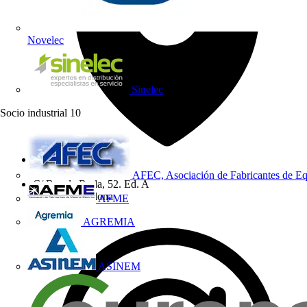
Novelec
Sinelec
Socio industrial
10
Dirección
AFEC, Asociación de Fabricantes de Eq
C/ Bac de Roda, 52. Ed. A
08019 - Barcelona
AFME
AGREMIA
ASINEM