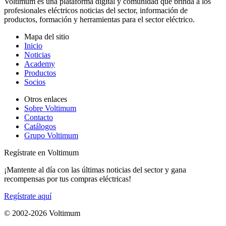
Voltimum es una plataforma digital y comunidad que brinda a los
profesionales eléctricos noticias del sector, información de
productos, formación y herramientas para el sector eléctrico.
Mapa del sitio
Inicio
Noticias
Academy
Productos
Socios
Otros enlaces
Sobre Voltimum
Contacto
Catálogos
Grupo Voltimum
Regístrate en Voltimum
¡Mantente al día con las últimas noticias del sector y gana
recompensas por tus compras eléctricas!
Regístrate aquí
© 2002-
2026
Voltimum