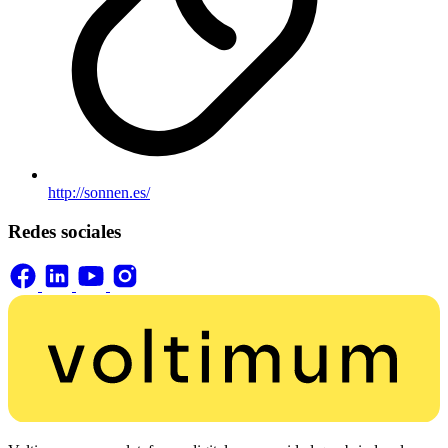
http://sonnen.es/
Redes sociales