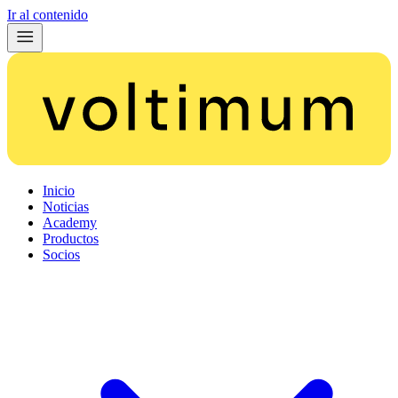
Ir al contenido
Inicio
Noticias
Academy
Productos
Socios