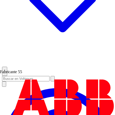
Fabricante
55