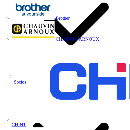
Brother
CHAUVIN ARNOUX
Socios
CHINT