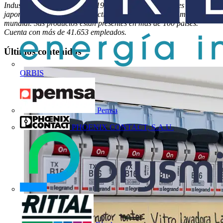
Industries LTD. Fundada en 1908, es una de las grandes empresas
japonesas que desarrolla su actividad tecnológica en el mercado
mundial. Sus productos están presentes en más de 100 países.
Cuenta con más de 41.653 empleados.
Últimos contenidos
ORBIS
Pemsa
PHOENIX CONTACT, S.A.U.