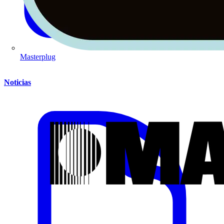
Masterplug
Noticias