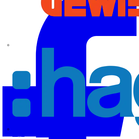
Hager