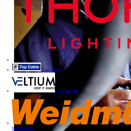
Top Cable
VELTIUM
Weidmüller