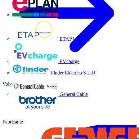
EPLAN
ETAP Lighting
EVcharge
Finder Eléctrica S.L.U
Volver a Socios
General Cable
Fabricante