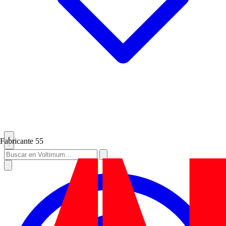
Fabricante
55