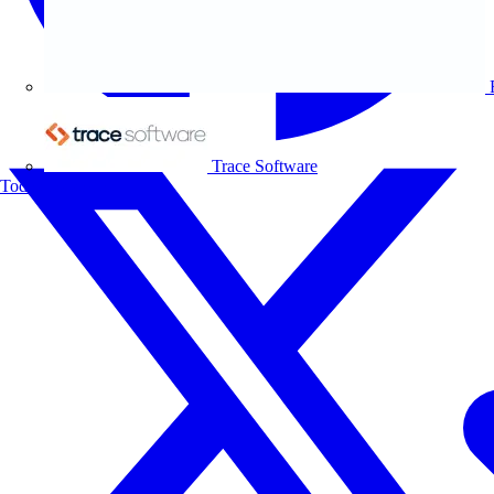
Trace Software
Todos los socios