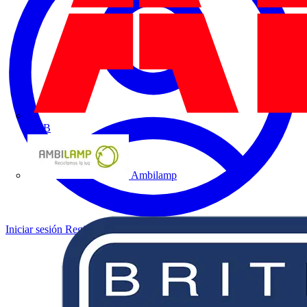
ABB
Ambilamp
Iniciar sesión
Registrarse