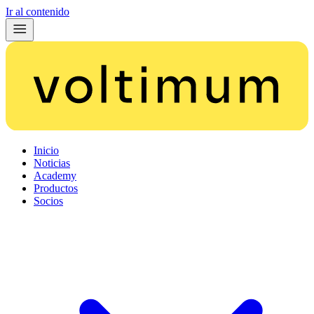
Ir al contenido
Inicio
Noticias
Academy
Productos
Socios