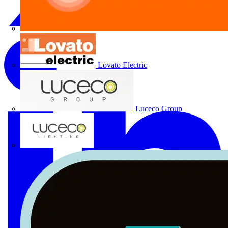
Lovato Electric
Luceco Group
Luceco Lighting