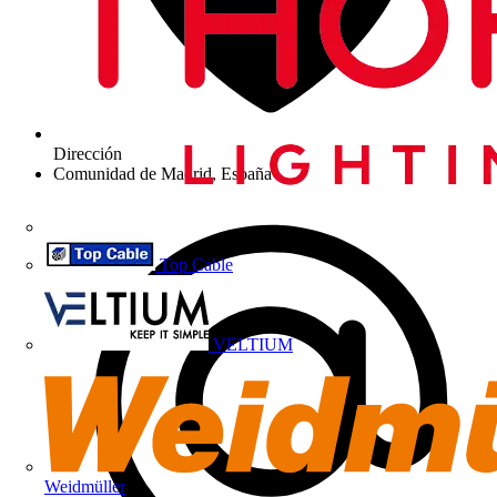
Dirección
Comunidad de Madrid, España
Top Cable
VELTIUM
Weidmüller