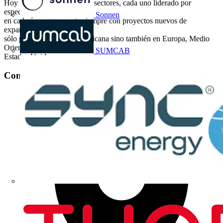
Hoy cuenta con 9 diferentes sectores, cada uno liderado por
especialistas
Sonnen
en cada área, que cuenta siempre con proyectos nuevos de
expansión, no
sólo para el área Latinoaméricana sino también en Europa, Medio
Oriente y
SUMCAB
Estados Unidos.
Contacto