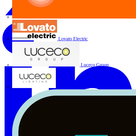
Lovato Electric
Luceco Group
Luceco Lighting