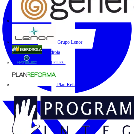
Grupo Lenor
Iberdrola
MATELEC
Plan Reforma