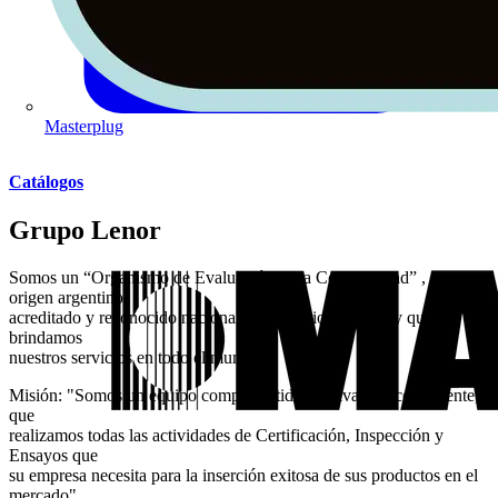
Masterplug
Catálogos
Grupo Lenor
Somos un “Organismo de Evaluación de la Conformidad” , de
origen argentino,
acreditado y reconocido nacional e internacionalmente y que
brindamos
nuestros servicios en todo el mundo.
Misión: "Somos un equipo comprometido, motivado y competente,
que
realizamos todas las actividades de Certificación, Inspección y
Ensayos que
su empresa necesita para la inserción exitosa de sus productos en el
mercado"