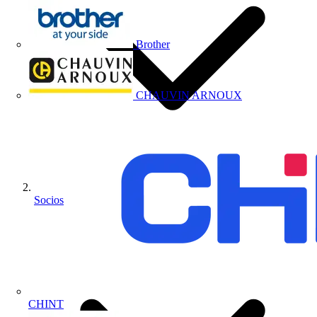
Brother
CHAUVIN ARNOUX
Socios
CHINT