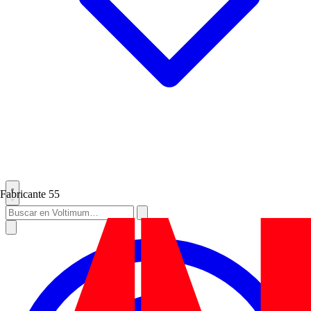
Fabricante
55