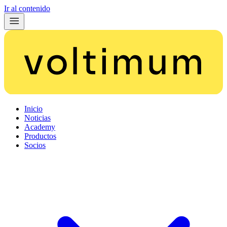
Ir al contenido
Inicio
Noticias
Academy
Productos
Socios