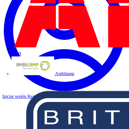
ABB
Ambilamp
Iniciar sesión
Registrarse