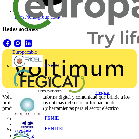
https://lenorgroup.com/
Redes sociales
Europacable
FACEL
Fegicat
Voltimum es una plataforma digital y comunidad que brinda a los
profesionales eléctricos noticias del sector, información de
productos, formación y herramientas para el sector eléctrico.
FENIE
Mapa del sitio
Inicio
FENITEL
Noticias
Academy