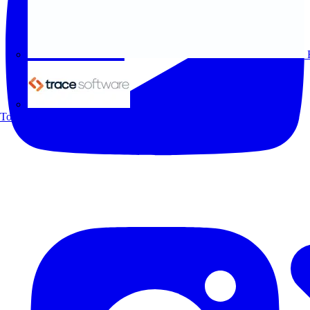
Trace Software
Todos los socios