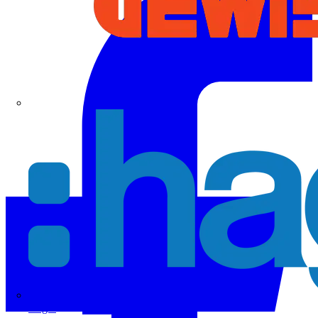
Hager