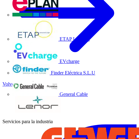
EPLAN
ETAP Lighting
EVcharge
Finder Eléctrica S.L.U
Volver a Socios
General Cable
Servicios para la industria