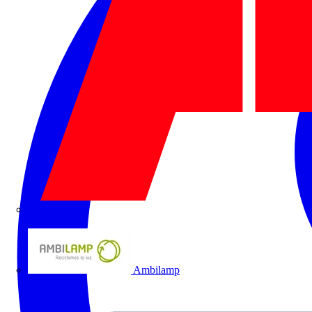
ABB
Ambilamp