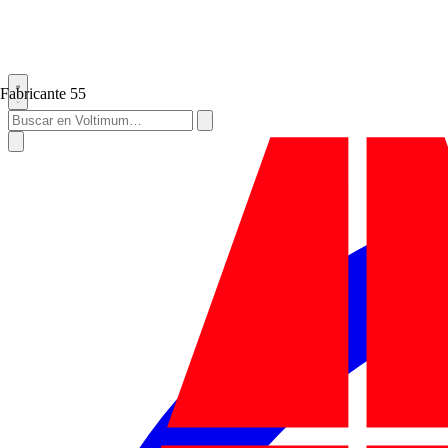
Fabricante
55