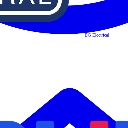
BG Electrical