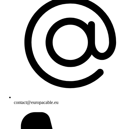
contact@europacable.eu