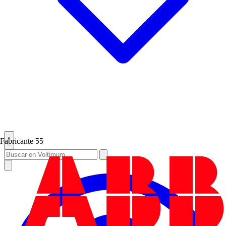
Fabricante
55