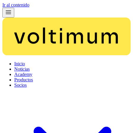
Ir al contenido
Inicio
Noticias
Academy
Productos
Socios