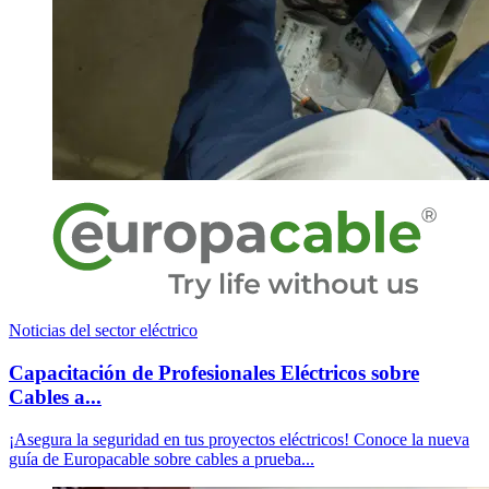
Noticias del sector eléctrico
Capacitación de Profesionales Eléctricos sobre
Cables a...
¡Asegura la seguridad en tus proyectos eléctricos! Conoce la nueva
guía de Europacable sobre cables a prueba...