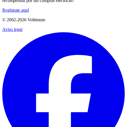
recompensas por tus compras eléctricas!
Regístrate aquí
© 2002-
2026
Voltimum
Aviso legal