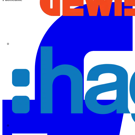
Hager