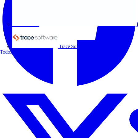
Trace Software
Todos los socios