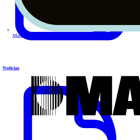
Masterplug
Noticias