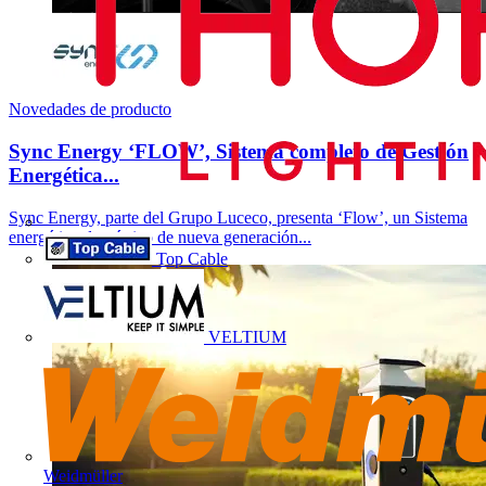
Novedades de producto
Sync Energy ‘FLOW’, Sistema completo de Gestión
Energética...
Sync Energy, parte del Grupo Luceco, presenta ‘Flow’, un Sistema
energético doméstico de nueva generación...
Top Cable
VELTIUM
Weidmüller