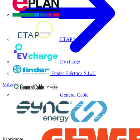
EPLAN
ETAP Lighting
EVcharge
Finder Eléctrica S.L.U
Volver a Socios
General Cable
Fabricante