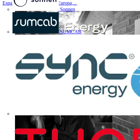
España como en el resto de Europa,...
Sonnen
SUMCAB