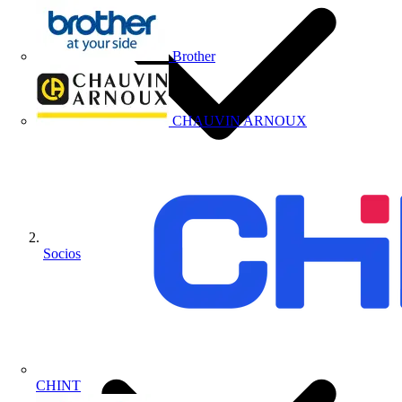
Brother
CHAUVIN ARNOUX
Socios
CHINT