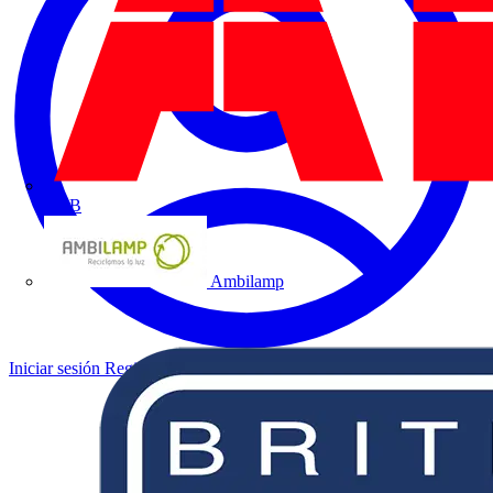
ABB
Ambilamp
Iniciar sesión
Registrarse