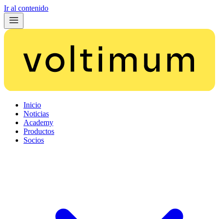
Ir al contenido
Inicio
Noticias
Academy
Productos
Socios