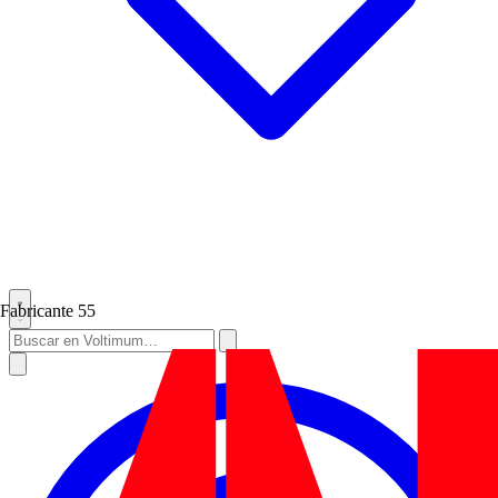
Fabricante
55