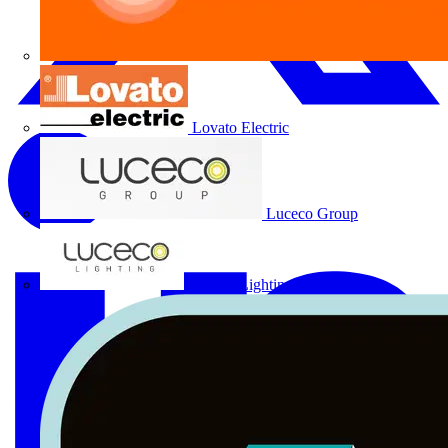
Lovato Electric
Luceco Group
Luceco Lighting