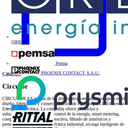
ORBIS
Pemsa
PHOENIX CONTACT, S.A.U.
Catálogos
Circutor
CIRCUTOR SA es una de las principales compañías europeas en el
diseño, fabricación y comercialización de equipos para la Eficiencia
Energética Eléctrica. La compañía ofrece productos y
soluciones para la medida y control de la energía, smart metering,
compensación de la energía reactiva, filtrado de armónicos y
perturbaciones, protección eléctrica industrial, recarga inteligente de