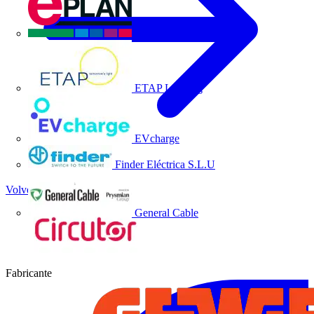
EPLAN
ETAP Lighting
EVcharge
Finder Eléctrica S.L.U
Volver a Socios
General Cable
Fabricante