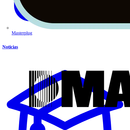
Masterplug
Noticias