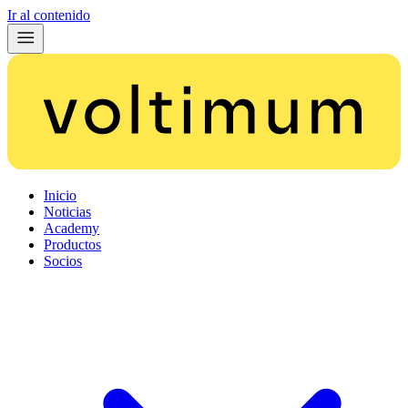
Ir al contenido
Inicio
Noticias
Academy
Productos
Socios