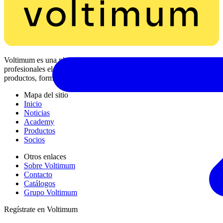
Voltimum es una plataforma digital y comunidad que brinda a los
profesionales eléctricos noticias del sector, información de
productos, formación y herramientas para el sector eléctrico.
Mapa del sitio
Inicio
Noticias
Academy
Productos
Socios
Otros enlaces
Sobre Voltimum
Contacto
Catálogos
Grupo Voltimum
Regístrate en Voltimum