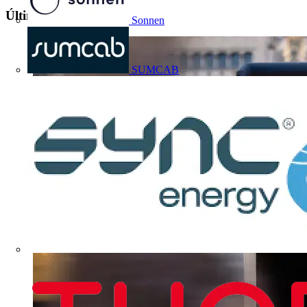
Últimos contenidos
Sonnen
SUMCAB