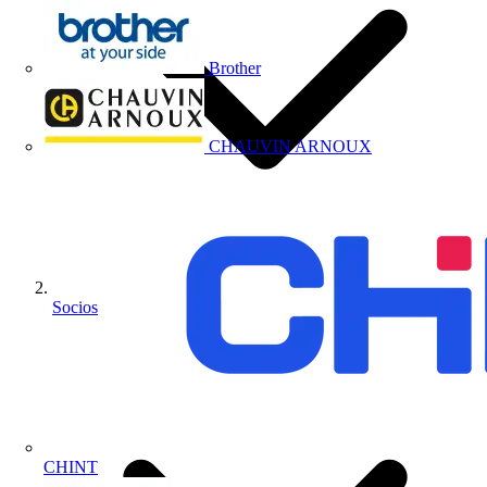
Brother
CHAUVIN ARNOUX
Socios
CHINT