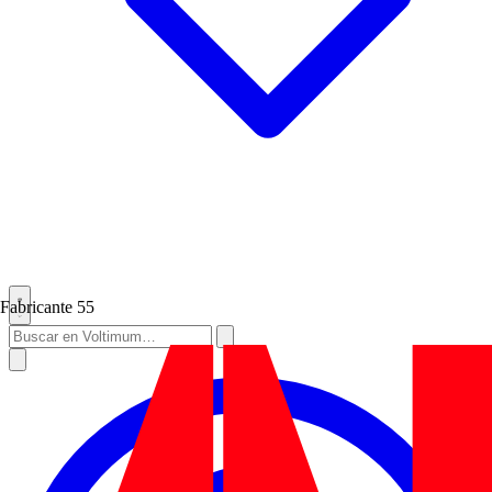
Fabricante
55