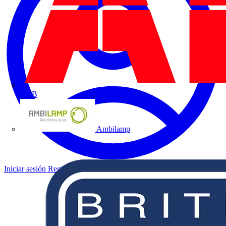
ABB
Ambilamp
Iniciar sesión
Registrarse