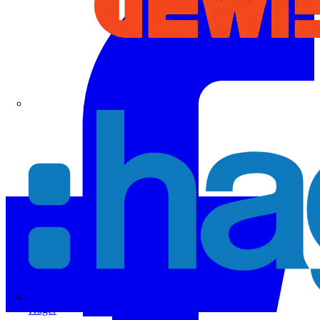
Hager