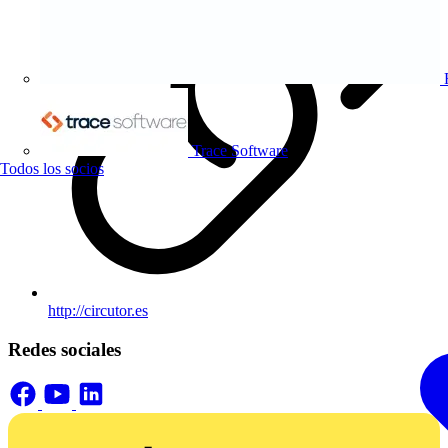
Trace Software
Todos los socios
http://circutor.es
Redes sociales