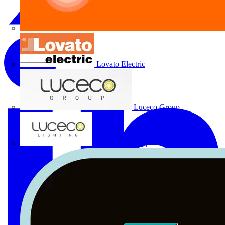
Lovato Electric
Luceco Group
Luceco Lighting