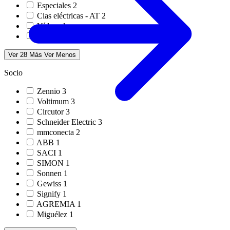
Especiales
2
Cias eléctricas - AT
2
Vídeos
1
Webinar en directo
1
Ver 28 Más
Ver Menos
Socio
Zennio
3
Voltimum
3
Circutor
3
Schneider Electric
3
mmconecta
2
ABB
1
SACI
1
SIMON
1
Sonnen
1
Gewiss
1
Signify
1
AGREMIA
1
Miguélez
1