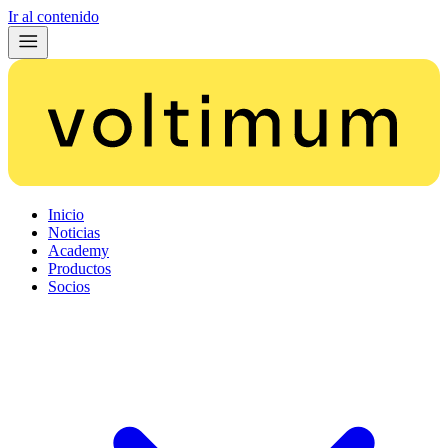
Ir al contenido
Inicio
Noticias
Academy
Productos
Socios