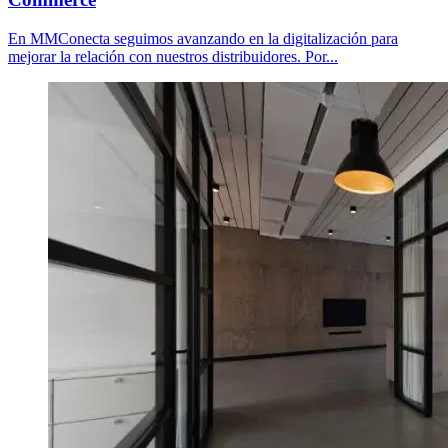
En MMConecta seguimos avanzando en la digitalización para
mejorar la relación con nuestros distribuidores. Por...