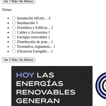
Ver 7 Más
Ver Menos
Temas
Instalación eléctric...
4
Iluminación
3
Domótica y Edificio...
2
Cables y Accesorios
1
Energías renovables
1
Distribución de pote...
1
Normativa, reglament...
1
Eficiencia Energétic...
1
Ver 2 Más
Ver Menos