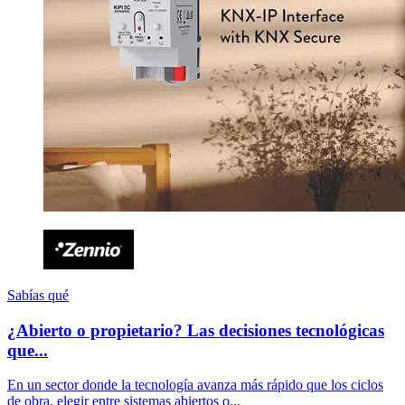
Sabías qué
¿Abierto o propietario? Las decisiones tecnológicas
que...
En un sector donde la tecnología avanza más rápido que los ciclos
de obra, elegir entre sistemas abiertos o...