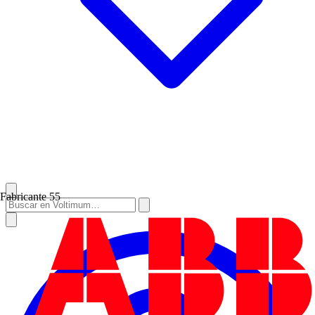
Fabricante
55