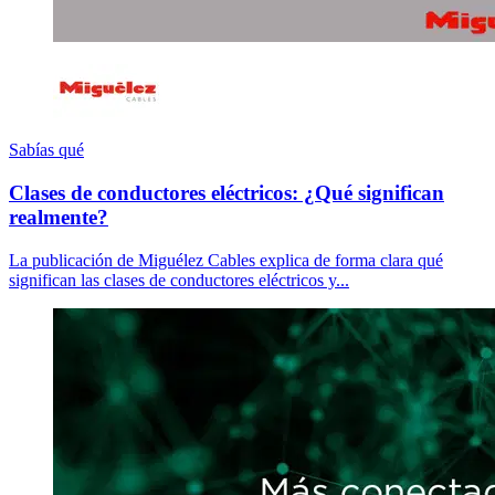
Sabías qué
Clases de conductores eléctricos: ¿Qué significan
realmente?
La publicación de Miguélez Cables explica de forma clara qué
significan las clases de conductores eléctricos y...