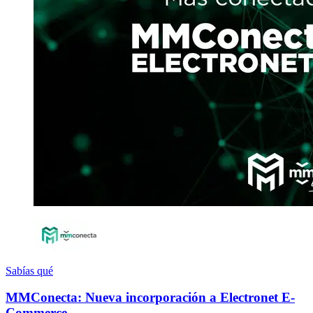
Sabías qué
MMConecta: Nueva incorporación a Electronet E-
Commerce