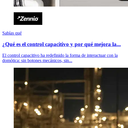
Sabías qué
¿Qué es el control capacitivo y por qué mejora la...
El control capacitivo ha redefinido la forma de interactuar con la
domótica: sin botones mecánicos, sin...