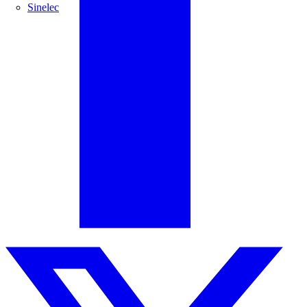
Sinelec