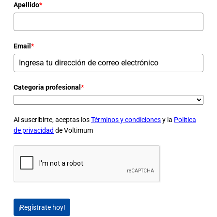
Apellido
*
Email
*
Categoria profesional
*
Al suscribirte, aceptas los
Términos y condiciones
y la
Política
de privacidad
de Voltimum
¡Regístrate hoy!