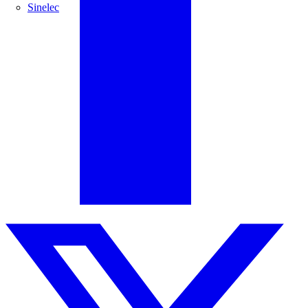
Sinelec