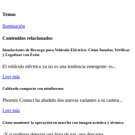
Temas
Iluminación
Contenidos relacionados
Instalaciones de Recarga para Vehículo Eléctrico: Cómo Instalar, Verificar
y Legalizar con Éxito
El vehículo eléctrico ya no es una tendencia emergente: es...
Leer más
Cableado compacto con minibornas
Phoenix Contact ha añadido dos nuevas variantes a su cartera...
Leer más
Cómo mantener la operación en marcha con imagen acústica y térmica
¿Y si pudieras detectar una fuga de gas, una descarga...