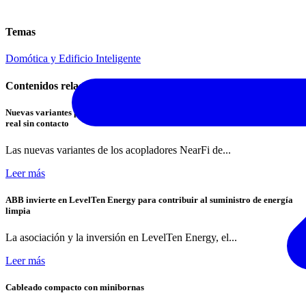
Temas
Domótica y Edificio Inteligente
Contenidos relacionados
Nuevas variantes para la transmisión de energía y datos Ethernet en tiempo
real sin contacto
Las nuevas variantes de los acopladores NearFi de...
Leer más
ABB invierte en LevelTen Energy para contribuir al suministro de energía
limpia
La asociación y la inversión en LevelTen Energy, el...
Leer más
Cableado compacto con minibornas