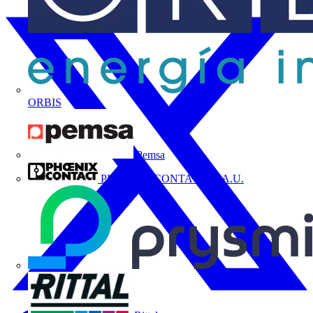
ORBIS
Pemsa
PHOENIX CONTACT, S.A.U.