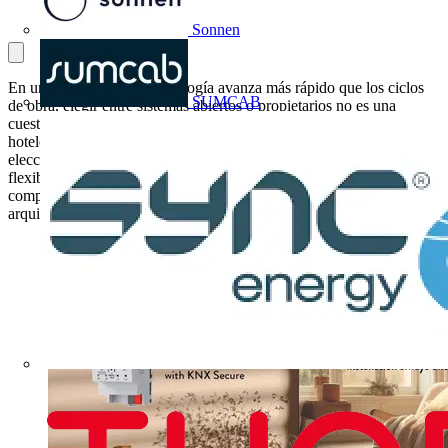
Sonnen
En un sector donde la tecnología avanza más rápido que los ciclos
SUMCAB
de obra, elegir entre sistemas abiertos o propietarios no es una
cuestión técnica: es una decisión de futuro. A medida que viviendas,
hoteles y edificios corporativos se vuelven más complejos, la
elección del protocolo tecnológico domótico condiciona la
flexibilidad, la escalabilidad y la vida útil de la instalación. Por eso,
comprender esta diferencia se ha convertido en un punto crítico para
arquitectos, ingenierías y promotores.