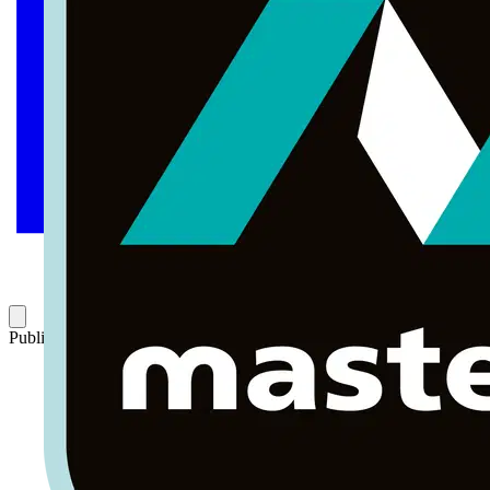
Publicado: 23 de diciembre de 2025
Categoría: Sabías qué