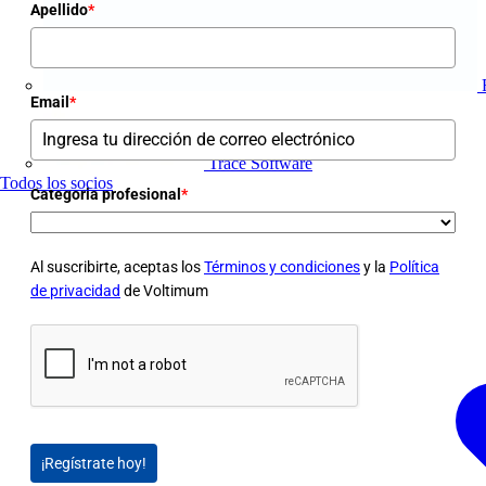
Apellido
*
Email
*
Trace Software
Todos los socios
Categoria profesional
*
Al suscribirte, aceptas los
Términos y condiciones
y la
Política
de privacidad
de Voltimum
¡Regístrate hoy!