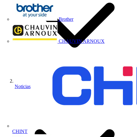
Brother
CHAUVIN ARNOUX
Noticias
CHINT