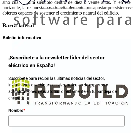
sino cuál seguirá siéndolo dentro de diez o veinte años. Y en ese
horizonte, la respuesta pasa inevitablemente por apostar por sistemas
abiertos capaces de sostener el crecimiento natural del edificio.
Barra lateral
Boletín informativo
¡Suscríbete a la newsletter líder del sector
eléctrico en España!
Suscríbete para recibir las últimas noticias del sector,
invitaciones a webinars en vivo, artículos de expertos y
actualizaciones regulatorias directamente en tu bandeja de
entrada.
Nombre
*