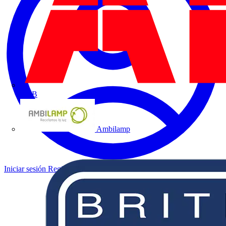
ABB
Ambilamp
Iniciar sesión
Registrarse