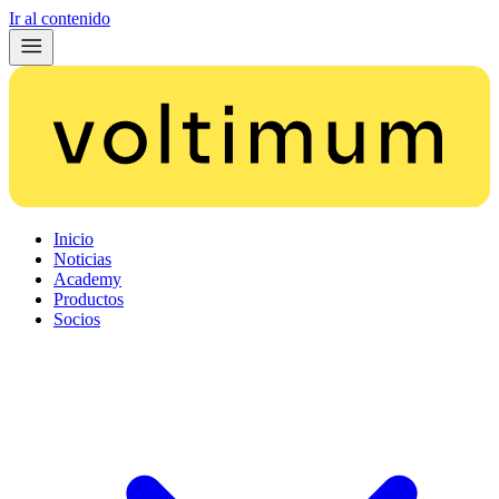
Ir al contenido
Inicio
Noticias
Academy
Productos
Socios