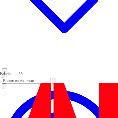
Fabricante
55