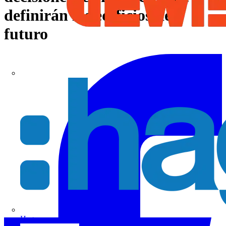
definirán los edificios del
futuro
Hager