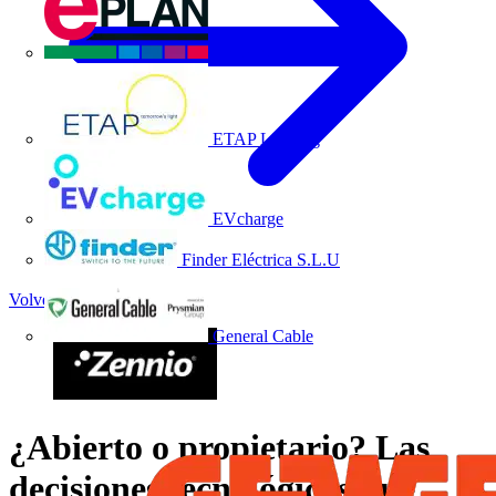
EPLAN
ETAP Lighting
EVcharge
Finder Eléctrica S.L.U
Volver a Noticias
General Cable
¿Abierto o propietario? Las
decisiones tecnológicas que