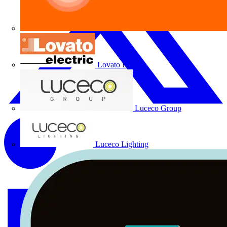
Lovato Electric
Luceco Group
Luceco Lighting