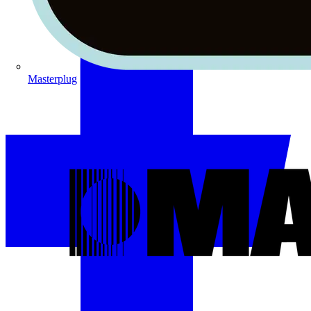
Masterplug