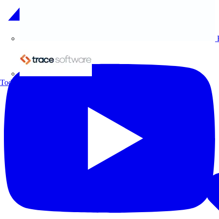
Trace Software
Todos los socios