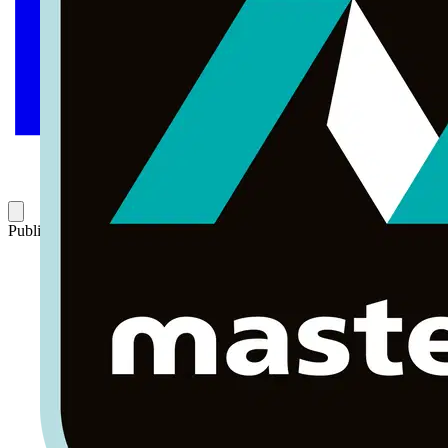
Publicado: 24 de noviembre de 2021
Categoría: Webinar completo