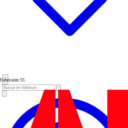
Fabricante
55