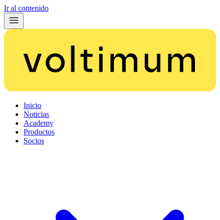
Ir al contenido
Inicio
Noticias
Academy
Productos
Socios