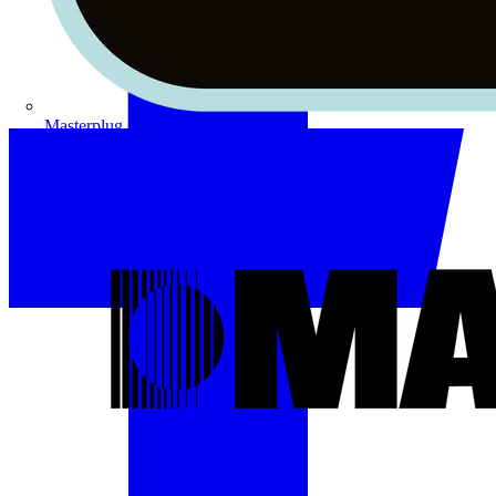
Masterplug