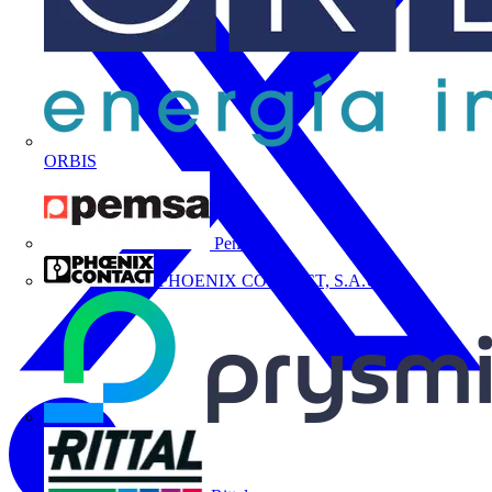
ORBIS
Pemsa
PHOENIX CONTACT, S.A.U.