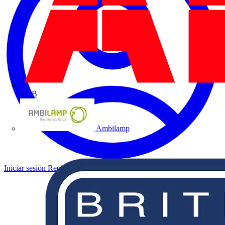
ABB
Ambilamp
Iniciar sesión
Registrarse