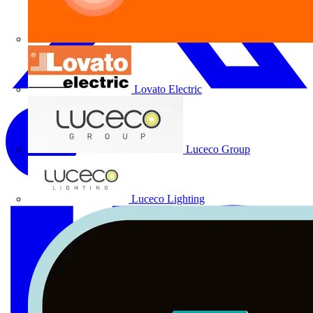
Lovato Electric
Luceco Group
Luceco Lighting