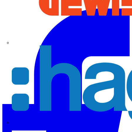
Hager