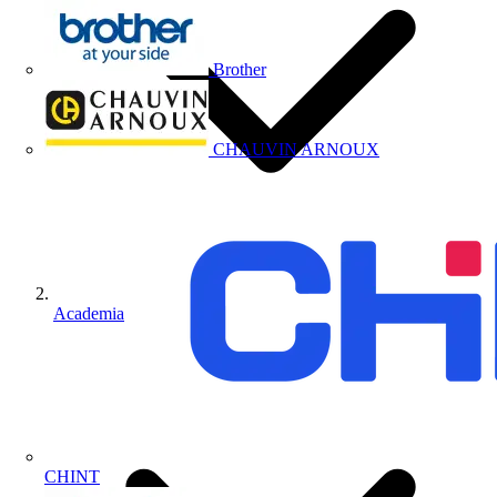
Brother
CHAUVIN ARNOUX
Academia
CHINT