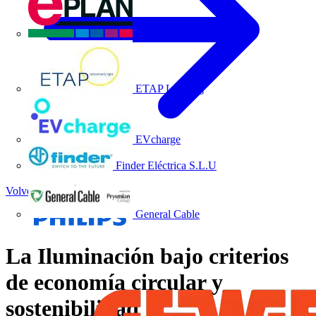
EPLAN
ETAP Lighting
EVcharge
Finder Eléctrica S.L.U
Volver a Academia
General Cable
La Iluminación bajo criterios
de economía circular y
sostenibilidad