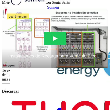
Miércoles 24 de noviembre con Sonia Salán
Sonnen
SUMCAB
Te explicamos qué propuestas ofrece Signify para abordar proyectos
de iluminación bajo criterios de economía circular, dando un paso
más a una iluminación energéticamente eficiente y sostenible.
Descargar