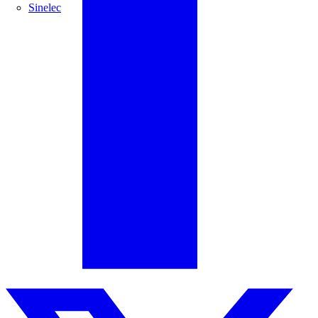
Sinelec