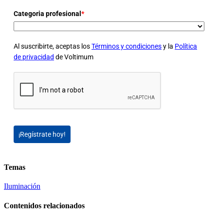
Categoria profesional
*
Al suscribirte, aceptas los
Términos y condiciones
y la
Política
de privacidad
de Voltimum
¡Regístrate hoy!
Temas
Iluminación
Contenidos relacionados