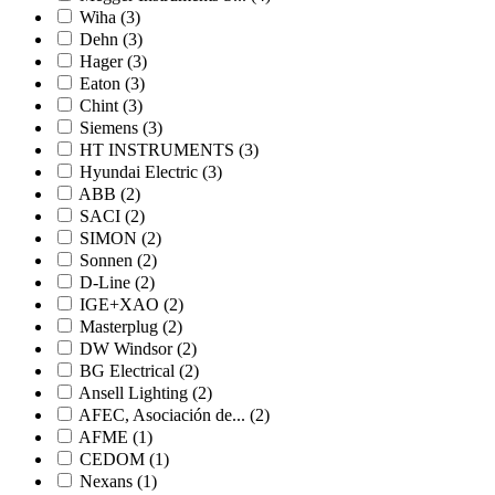
Wiha
(3)
Dehn
(3)
Hager
(3)
Eaton
(3)
Chint
(3)
Siemens
(3)
HT INSTRUMENTS
(3)
Hyundai Electric
(3)
ABB
(2)
SACI
(2)
SIMON
(2)
Sonnen
(2)
D-Line
(2)
IGE+XAO
(2)
Masterplug
(2)
DW Windsor
(2)
BG Electrical
(2)
Ansell Lighting
(2)
AFEC, Asociación de...
(2)
AFME
(1)
CEDOM
(1)
Nexans
(1)