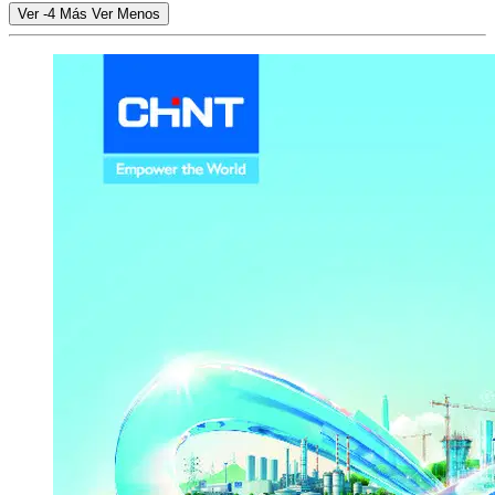
Ver -4 Más
Ver Menos