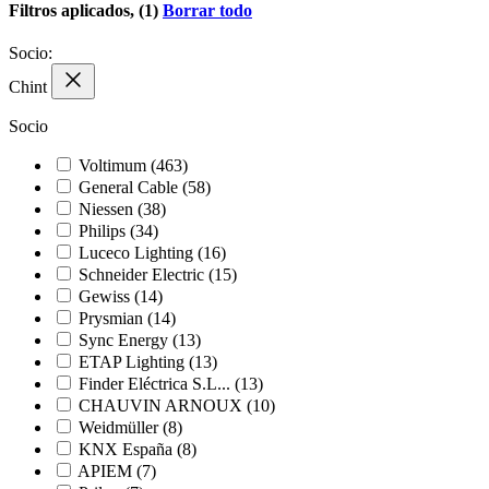
Filtros aplicados, (1)
Borrar todo
Socio:
Chint
Socio
Voltimum
(463)
General Cable
(58)
Niessen
(38)
Philips
(34)
Luceco Lighting
(16)
Schneider Electric
(15)
Gewiss
(14)
Prysmian
(14)
Sync Energy
(13)
ETAP Lighting
(13)
Finder Eléctrica S.L...
(13)
CHAUVIN ARNOUX
(10)
Weidmüller
(8)
KNX España
(8)
APIEM
(7)