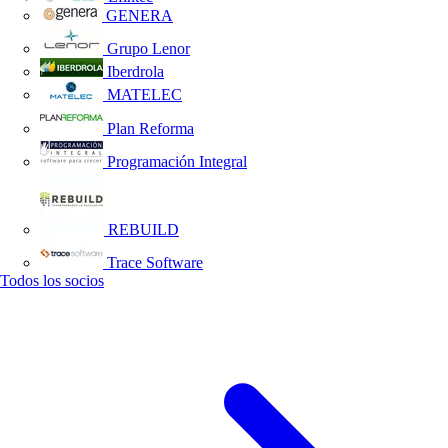
GENERA
Grupo Lenor
Iberdrola
MATELEC
Plan Reforma
Programación Integral
REBUILD
Trace Software
Todos los socios