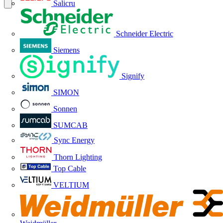
Salicru
Schneider Electric
Siemens
Signify
SIMON
Sonnen
SUMCAB
Sync Energy
Thorn Lighting
Top Cable
VELTIUM