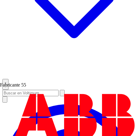
Fabricante
55