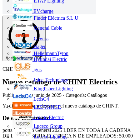
ETAP Lighting
EVcharge
Finder Eléctrica S.L.U
General Cable
Gewiss
Hager
HellermannTyton
Acerca de este PDF
Hyundai Electric
CHINT
igus
Juice Technology
Nuevo catálogo de CHINT Electrics
Kingfisher Lighting
Publicado: 2 de junio de 2025
· Categoría: Catálogos
LedsC4
Ya disponible para descargar el nuevo catálogo de CHINT.
LEDVANCE
Lovato Electric
De este documento
Luceco Group
portada Catlogo General 2025 LDER EN TODA LA CADENA
DE LA INDUSTRIA ELCTRICA N DE EMPLEADOS: 50.000
Luceco Lighting