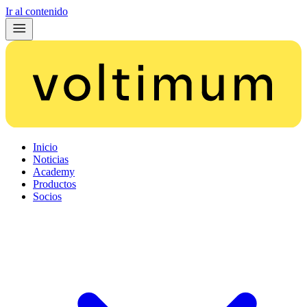
Ir al contenido
Inicio
Noticias
Academy
Productos
Socios