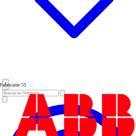
Fabricante
55