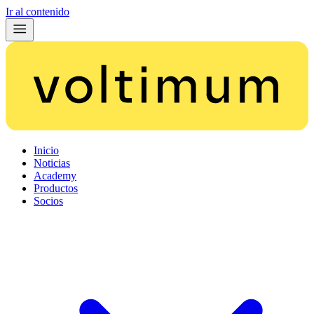
Ir al contenido
Inicio
Noticias
Academy
Productos
Socios