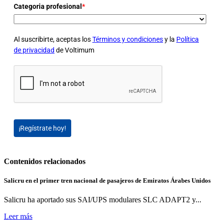
Categoria profesional
*
Al suscribirte, aceptas los
Términos y condiciones
y la
Política
de privacidad
de Voltimum
¡Regístrate hoy!
Contenidos relacionados
Salicru en el primer tren nacional de pasajeros de Emiratos Árabes Unidos
Salicru ha aportado sus SAI/UPS modulares SLC ADAPT2 y...
Leer más