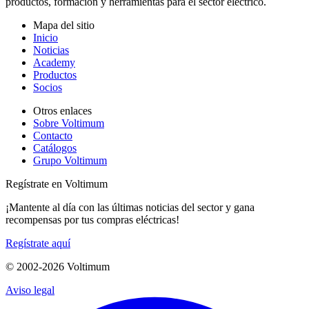
productos, formación y herramientas para el sector eléctrico.
Mapa del sitio
Inicio
Noticias
Academy
Productos
Socios
Otros enlaces
Sobre Voltimum
Contacto
Catálogos
Grupo Voltimum
Regístrate en Voltimum
¡Mantente al día con las últimas noticias del sector y gana
recompensas por tus compras eléctricas!
Regístrate aquí
© 2002-
2026
Voltimum
Aviso legal