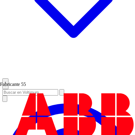
Fabricante
55