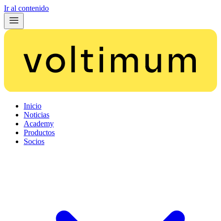
Ir al contenido
Inicio
Noticias
Academy
Productos
Socios