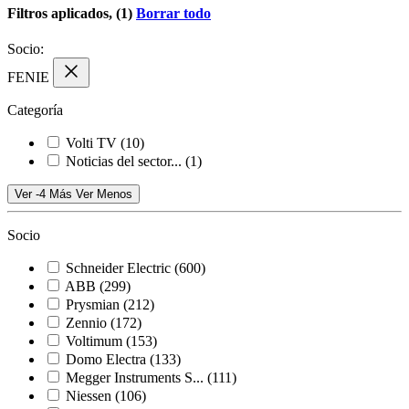
Filtros aplicados, (1)
Borrar todo
Socio:
FENIE
Categoría
Volti TV
(10)
Noticias del sector...
(1)
Ver -4 Más
Ver Menos
Socio
Schneider Electric
(600)
ABB
(299)
Prysmian
(212)
Zennio
(172)
Voltimum
(153)
Domo Electra
(133)
Megger Instruments S...
(111)
Niessen
(106)