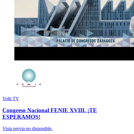
Volti TV
Congreso Nacional FENIE XVIII. ¡TE
ESPERAMOS!
Vista previa no disponible.