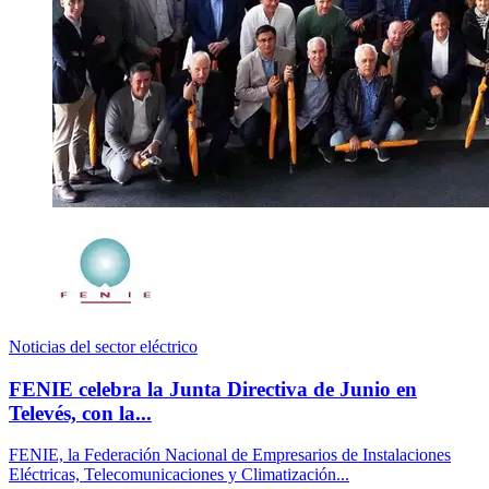
Noticias del sector eléctrico
FENIE celebra la Junta Directiva de Junio en
Televés, con la...
FENIE, la Federación Nacional de Empresarios de Instalaciones
Eléctricas, Telecomunicaciones y Climatización...