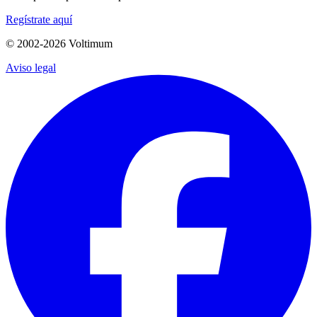
Regístrate aquí
© 2002-
2026
Voltimum
Aviso legal