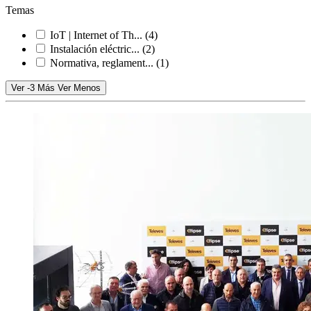
Temas
IoT | Internet of Th...
(4)
Instalación eléctric...
(2)
Normativa, reglament...
(1)
Ver -3 Más
Ver Menos