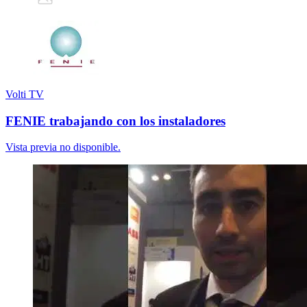
Volti TV
FENIE trabajando con los instaladores
Vista previa no disponible.