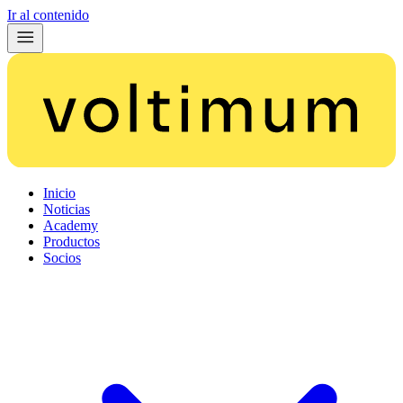
Ir al contenido
Inicio
Noticias
Academy
Productos
Socios