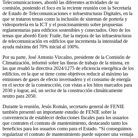
Telecomunicaciones, abordó las diferentes actividades de su
comisión, poniendo el foco en la reciente reunión con la Secretaría
de Estado de Telecomunicaciones e infraestructuras Digitales, en la
que se trataron temas como la inclusión de sistemas de portería y
videoportería en la ICT y el posicionamiento sobre propuestas
reglamentarias para edificios sostenibles y conectados. Otro de los
temas que abordó Enric Fraile, fue la mejora de las infraestructuras
de telecomunicación en edificios que incrementa la intensidad de
ayuda máxima del 70% inicial al 100%.
Por su parte, José Antonio Vizcaíno, presidente de la Comisión de
Climatización, informó sobre las líneas de trabajo de la misma, en
las que resaltó la directiva 2024/1275 de eficiencia energética de los
edificios, en la que se tiene como objetivos reducir al máximo las
emisiones de gases de efecto invernadero y el consumo de energía
en el sector de la construcción, con vistas a los hitos marcados para
2030 y lograr, así, un sector de la construcción climáticamente
neutro para 2050.
Durante la reunión, Jesús Román, secretario general de FENIE
también presentó un importante estudio de FENIE sobre la
conveniencia de establecer deducciones fiscales para los usuarios
que contraten el contrato de mantenimiento, destacando tanto los
beneficios para los usuarios como para el Estado. “Si conseguimos
regularizar el contrato de mantenimiento puede suponer una ventaja