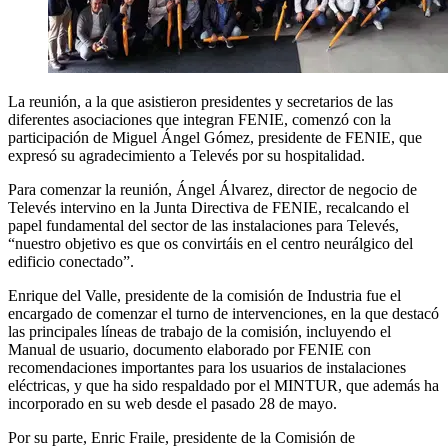
La reunión, a la que asistieron presidentes y secretarios de las
diferentes asociaciones que integran FENIE, comenzó con la
participación de Miguel Ángel Gómez, presidente de FENIE, que
expresó su agradecimiento a Televés por su hospitalidad.
Para comenzar la reunión, Ángel Álvarez, director de negocio de
Televés intervino en la Junta Directiva de FENIE, recalcando el
papel fundamental del sector de las instalaciones para Televés,
“nuestro objetivo es que os convirtáis en el centro neurálgico del
edificio conectado”.
Enrique del Valle, presidente de la comisión de Industria fue el
encargado de comenzar el turno de intervenciones, en la que destacó
las principales líneas de trabajo de la comisión, incluyendo el
Manual de usuario, documento elaborado por FENIE con
recomendaciones importantes para los usuarios de instalaciones
eléctricas, y que ha sido respaldado por el MINTUR, que además ha
incorporado en su web desde el pasado 28 de mayo.
Por su parte, Enric Fraile, presidente de la Comisión de