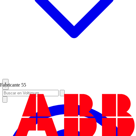
Fabricante
55