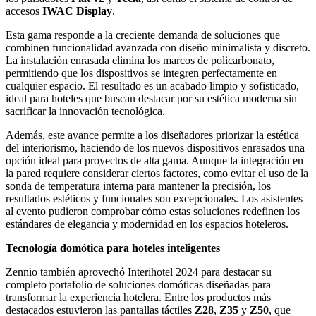
accesos
IWAC Display
.
Esta gama responde a la creciente demanda de soluciones que
combinen funcionalidad avanzada con diseño minimalista y discreto.
La instalación enrasada elimina los marcos de policarbonato,
permitiendo que los dispositivos se integren perfectamente en
cualquier espacio. El resultado es un acabado limpio y sofisticado,
ideal para hoteles que buscan destacar por su estética moderna sin
sacrificar la innovación tecnológica.
Además, este avance permite a los diseñadores priorizar la estética
del interiorismo, haciendo de los nuevos dispositivos enrasados una
opción ideal para proyectos de alta gama. Aunque la integración en
la pared requiere considerar ciertos factores, como evitar el uso de la
sonda de temperatura interna para mantener la precisión, los
resultados estéticos y funcionales son excepcionales. Los asistentes
al evento pudieron comprobar cómo estas soluciones redefinen los
estándares de elegancia y modernidad en los espacios hoteleros.
Tecnología domótica para hoteles inteligentes
Zennio también aprovechó Interihotel 2024 para destacar su
completo portafolio de soluciones domóticas diseñadas para
transformar la experiencia hotelera. Entre los productos más
destacados estuvieron las pantallas táctiles
Z28
,
Z35
y
Z50
, que