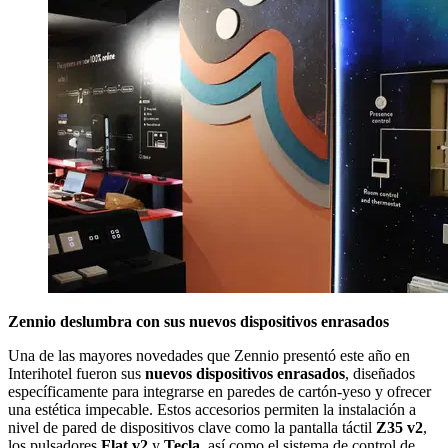
Zennio deslumbra con sus nuevos dispositivos enrasados
Una de las mayores novedades que Zennio presentó este año en
Interihotel fueron sus
nuevos dispositivos enrasados
, diseñados
específicamente para integrarse en paredes de cartón-yeso y ofrecer
una estética impecable. Estos accesorios permiten la instalación a
nivel de pared de dispositivos clave como la pantalla táctil
Z35 v2
,
los pulsadores
Flat v2
y
Tecla
, así como el sistema de control de