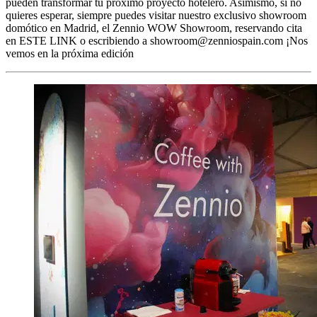
pueden transformar tu próximo proyecto hotelero. Asimismo, si no
quieres esperar, siempre puedes visitar nuestro exclusivo showroom
domótico en Madrid, el Zennio WOW Showroom, reservando cita
en ESTE LINK o escribiendo a
showroom@zenniospain.com
¡Nos
vemos en la próxima edición