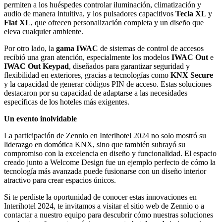
permiten a los huéspedes controlar iluminación, climatización y
audio de manera intuitiva, y los pulsadores capacitivos
Tecla XL
y
Flat XL
, que ofrecen personalización completa y un diseño que
eleva cualquier ambiente.
Por otro lado, la
gama IWAC
de sistemas de control de accesos
recibió una gran atención, especialmente los modelos
IWAC Out
e
IWAC Out Keypad
, diseñados para garantizar seguridad y
flexibilidad en exteriores, gracias a tecnologías como
KNX Secure
y la capacidad de generar códigos PIN de acceso. Estas soluciones
destacaron por su capacidad de adaptarse a las necesidades
específicas de los hoteles más exigentes.
Un evento inolvidable
La participación de Zennio en Interihotel 2024 no solo mostró su
liderazgo en domótica KNX, sino que también subrayó su
compromiso con la excelencia en diseño y funcionalidad. El espacio
creado junto a Welcome Design fue un ejemplo perfecto de cómo la
tecnología más avanzada puede fusionarse con un diseño interior
atractivo para crear espacios únicos.
Si te perdiste la oportunidad de conocer estas innovaciones en
Interihotel 2024, te invitamos a visitar el sitio web de Zennio o a
contactar a nuestro equipo para descubrir cómo nuestras soluciones