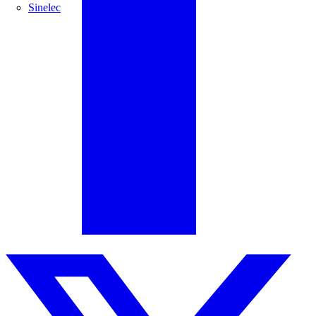
Sinelec