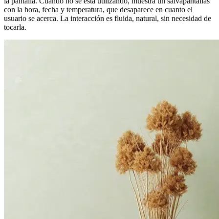
la pantalla. Cuando no se está utilizando, muestra un salvapantallas
con la hora, fecha y temperatura, que desaparece en cuanto el
usuario se acerca. La interacción es fluida, natural, sin necesidad de
tocarla.