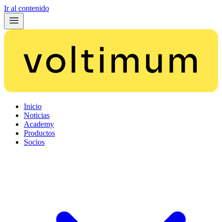
Ir al contenido
Inicio
Noticias
Academy
Productos
Socios