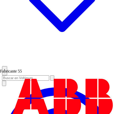
Fabricante
55