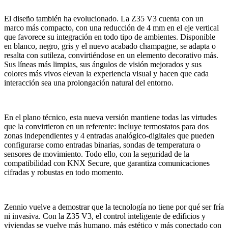
El diseño también ha evolucionado. La Z35 V3 cuenta con un
marco más compacto, con una reducción de 4 mm en el eje vertical
que favorece su integración en todo tipo de ambientes. Disponible
en blanco, negro, gris y el nuevo acabado champagne, se adapta o
resalta con sutileza, convirtiéndose en un elemento decorativo más.
Sus líneas más limpias, sus ángulos de visión mejorados y sus
colores más vivos elevan la experiencia visual y hacen que cada
interacción sea una prolongación natural del entorno.
En el plano técnico, esta nueva versión mantiene todas las virtudes
que la convirtieron en un referente: incluye termostatos para dos
zonas independientes y 4 entradas analógico-digitales que pueden
configurarse como entradas binarias, sondas de temperatura o
sensores de movimiento. Todo ello, con la seguridad de la
compatibilidad con KNX Secure, que garantiza comunicaciones
cifradas y robustas en todo momento.
Zennio vuelve a demostrar que la tecnología no tiene por qué ser fría
ni invasiva. Con la Z35 V3, el control inteligente de edificios y
viviendas se vuelve más humano, más estético y más conectado con