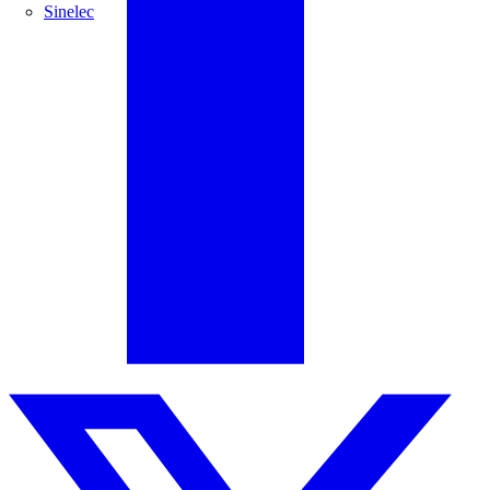
Sinelec