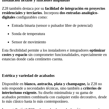
Instalación flexible y funciones ampliadas
Z28 también destaca por su
facilidad de integración en proyectos
residenciales y terciarios
. Incorpora
dos entradas analógico-
digitales
configurables como:
Entrada binaria (sensor o pulsador libre de potencial)
Sonda de temperatura
Sensor de movimiento
Esta flexibilidad permite a los instaladores e integradores
optimizar
costes y espacio
sin comprometer funcionalidades, especialmente en
estancias donde cada centímetro cuenta.
Estética y variedad de acabados
Disponible en
blanco, antracita, plata y champagne,
la Z28 no
solo responde a necesidades técnicas, sino también a
criterios de
interiorismo exigente.
Su diseño minimalista y su gama de
acabados permiten combinarla con cualquier estilo decorativo, desde
lo más clásico hasta lo más contemporáneo.