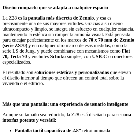
Diseño compacto que se adapta a cualquier espacio
La Z28 es
la pantalla más discreta de Zennio
, y esa es
precisamente una de sus mayores virtudes. Gracias a su diseño
ultracompacto y limpio, se integra sin esfuerzo en cualquier estancia,
manteniendo la estética sin romper la armonía visual. Está pensada
para encajar perfectamente en los marcos de
70 x 70 mm de Zennio
(serie ZS70)
y en cualquier otro marco de esas medidas, como la
serie LS de Jung, y puede combinarse con mecanismos como
Flat
70, Tecla 70
y enchufes
Schuko
simples, con
USB-C
o conectores
especializados.
El resultado son
soluciones estéticas y personalizadas
que elevan
el diseño interior al tiempo que ofrecen un control total sobre la
vivienda o el edificio.
Más que una pantalla: una experiencia de usuario inteligente
Aunque su tamaño sea reducido, la Z28 está diseñada para ser
una
interfaz potente y versátil:
Pantalla táctil capacitiva de 2.8”
retroiluminada