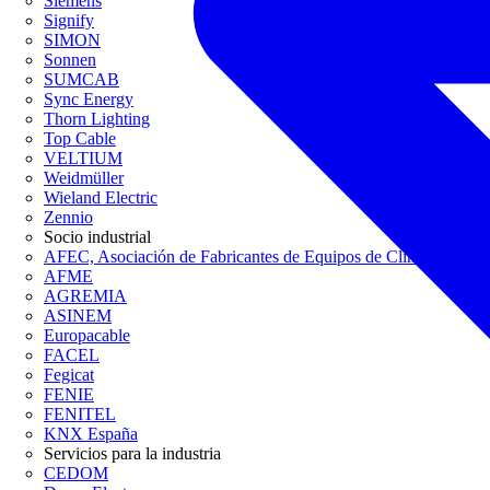
Siemens
Signify
SIMON
Sonnen
SUMCAB
Sync Energy
Thorn Lighting
Top Cable
VELTIUM
Weidmüller
Wieland Electric
Zennio
Socio industrial
AFEC, Asociación de Fabricantes de Equipos de Climatización
AFME
AGREMIA
ASINEM
Europacable
FACEL
Fegicat
FENIE
FENITEL
KNX España
Servicios para la industria
CEDOM