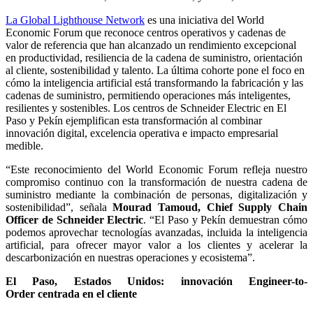
La Global Lighthouse Network
es una iniciativa del World
Economic Forum que reconoce centros operativos y cadenas de
valor de referencia que han alcanzado un rendimiento excepcional
en productividad, resiliencia de la cadena de suministro, orientación
al cliente, sostenibilidad y talento. La última cohorte pone el foco en
cómo la inteligencia artificial está transformando la fabricación y las
cadenas de suministro, permitiendo operaciones más inteligentes,
resilientes y sostenibles. Los centros de Schneider Electric en El
Paso y Pekín ejemplifican esta transformación al combinar
innovación digital, excelencia operativa e impacto empresarial
medible.
“Este reconocimiento del World Economic Forum refleja nuestro
compromiso continuo con la transformación de nuestra cadena de
suministro mediante la combinación de personas, digitalización y
sostenibilidad”, señala
Mourad Tamoud, Chief Supply Chain
Officer de Schneider Electric
. “El Paso y Pekín demuestran cómo
podemos aprovechar tecnologías avanzadas, incluida la inteligencia
artificial, para ofrecer mayor valor a los clientes y acelerar la
descarbonización en nuestras operaciones y ecosistema”.
El Paso, Estados Unidos: innovación Engineer-to-
Order centrada en el cliente