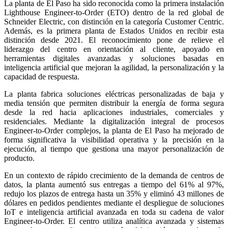
La planta de El Paso ha sido reconocida como la primera instalación
Lighthouse Engineer-to-Order (ETO) dentro de la red global de
Schneider Electric, con distinción en la categoría Customer Centric.
Además, es la primera planta de Estados Unidos en recibir esta
distinción desde 2021. El reconocimiento pone de relieve el
liderazgo del centro en orientación al cliente, apoyado en
herramientas digitales avanzadas y soluciones basadas en
inteligencia artificial que mejoran la agilidad, la personalización y la
capacidad de respuesta.
La planta fabrica soluciones eléctricas personalizadas de baja y
media tensión que permiten distribuir la energía de forma segura
desde la red hacia aplicaciones industriales, comerciales y
residenciales. Mediante la digitalización integral de procesos
Engineer-to-Order complejos, la planta de El Paso ha mejorado de
forma significativa la visibilidad operativa y la precisión en la
ejecución, al tiempo que gestiona una mayor personalización de
producto.
En un contexto de rápido crecimiento de la demanda de centros de
datos, la planta aumentó sus entregas a tiempo del 61% al 97%,
redujo los plazos de entrega hasta un 35% y eliminó 43 millones de
dólares en pedidos pendientes mediante el despliegue de soluciones
IoT e inteligencia artificial avanzada en toda su cadena de valor
Engineer-to-Order. El centro utiliza analítica avanzada y sistemas