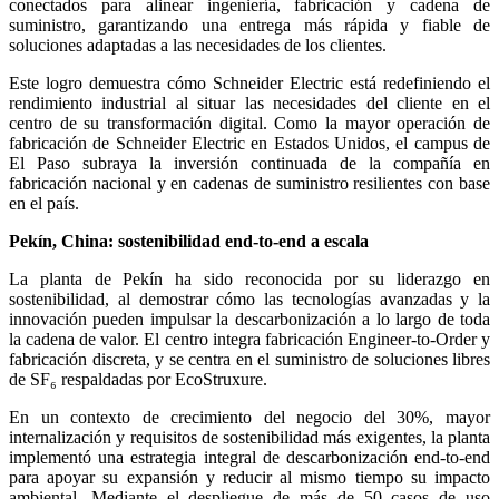
conectados para alinear ingeniería, fabricación y cadena de
suministro, garantizando una entrega más rápida y fiable de
soluciones adaptadas a las necesidades de los clientes.
Este logro demuestra cómo Schneider Electric está redefiniendo el
rendimiento industrial al situar las necesidades del cliente en el
centro de su transformación digital. Como la mayor operación de
fabricación de Schneider Electric en Estados Unidos, el campus de
El Paso subraya la inversión continuada de la compañía en
fabricación nacional y en cadenas de suministro resilientes con base
en el país.
Pekín, China: sostenibilidad end-to-end a escala
La planta de Pekín ha sido reconocida por su liderazgo en
sostenibilidad, al demostrar cómo las tecnologías avanzadas y la
innovación pueden impulsar la descarbonización a lo largo de toda
la cadena de valor. El centro integra fabricación Engineer-to-Order y
fabricación discreta, y se centra en el suministro de soluciones libres
de SF₆ respaldadas por EcoStruxure.
En un contexto de crecimiento del negocio del 30%, mayor
internalización y requisitos de sostenibilidad más exigentes, la planta
implementó una estrategia integral de descarbonización end-to-end
para apoyar su expansión y reducir al mismo tiempo su impacto
ambiental. Mediante el despliegue de más de 50 casos de uso