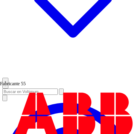
Fabricante
55