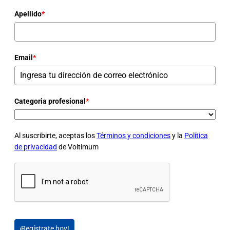
Apellido
*
Email
*
Categoria profesional
*
Al suscribirte, aceptas los
Términos y condiciones
y la
Política
de privacidad
de Voltimum
¡Regístrate hoy!