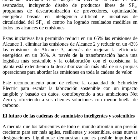
avanzados, incluyendo diseño de productos libres de SF₆,
programas de descarbonización de proveedores, optimización
energética basada en inteligencia artificial e iniciativas de
circularidad del SF₆, el centro ha logrado resultados medibles en
todos los alcances de emisiones.
Estas iniciativas han permitido reducir en un 65% las emisiones de
Alcance 1, eliminar las emisiones de Alcance 2 y reducir en un 43%
las emisiones de Alcance 3, además de mejorar la eficiencia
energética en un 36%. A través de la transformación hacia una
logística más sostenible y la colaboración con el ecosistema, la
planta está extendiendo la descarbonización más allá de sus propias
operaciones para abordar las emisiones en toda la cadena de valor.
Este reconocimiento pone de relieve la capacidad de Schneider
Electric para escalar la fabricación sostenible con un impacto
tangible y basado en datos, contribuyendo a sus ambiciones Net
Zero y ofreciendo a sus clientes soluciones con menor huella de
carbono.
El futuro de las cadenas de suministro inteligentes y sostenibles
A medida que los fabricantes de todo el mundo afrontan una presión
creciente para ser más ágiles, resilientes y sostenibles, estas nuevas
designaciones Lighthouse demuestran que es posible impulsar el