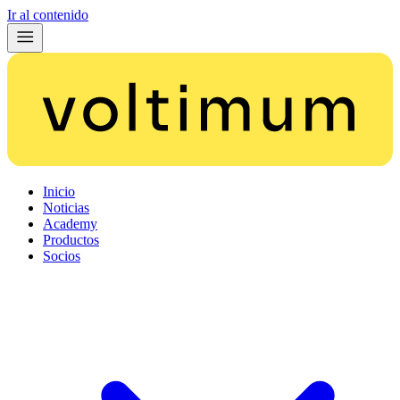
Ir al contenido
Inicio
Noticias
Academy
Productos
Socios