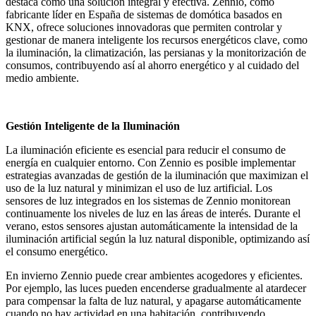
destaca como una solución integral y efectiva. Zennio, como
fabricante líder en España de sistemas de domótica basados en
KNX, ofrece soluciones innovadoras que permiten controlar y
gestionar de manera inteligente los recursos energéticos clave, como
la iluminación, la climatización, las persianas y la monitorización de
consumos, contribuyendo así al ahorro energético y al cuidado del
medio ambiente.
Gestión Inteligente de la Iluminación
La iluminación eficiente es esencial para reducir el consumo de
energía en cualquier entorno. Con Zennio es posible implementar
estrategias avanzadas de gestión de la iluminación que maximizan el
uso de la luz natural y minimizan el uso de luz artificial. Los
sensores de luz integrados en los sistemas de Zennio monitorean
continuamente los niveles de luz en las áreas de interés. Durante el
verano, estos sensores ajustan automáticamente la intensidad de la
iluminación artificial según la luz natural disponible, optimizando así
el consumo energético.
En invierno Zennio puede crear ambientes acogedores y eficientes.
Por ejemplo, las luces pueden encenderse gradualmente al atardecer
para compensar la falta de luz natural, y apagarse automáticamente
cuando no hay actividad en una habitación, contribuyendo