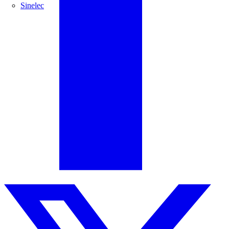
Sinelec