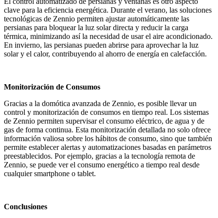
El control automatizado de persianas y ventanas es otro aspecto
clave para la eficiencia energética. Durante el verano, las soluciones
tecnológicas de Zennio permiten ajustar automáticamente las
persianas para bloquear la luz solar directa y reducir la carga
térmica, minimizando así la necesidad de usar el aire acondicionado.
En invierno, las persianas pueden abrirse para aprovechar la luz
solar y el calor, contribuyendo al ahorro de energía en calefacción.
Monitorización de Consumos
Gracias a la domótica avanzada de Zennio, es posible llevar un
control y monitorización de consumos en tiempo real. Los sistemas
de Zennio permiten supervisar el consumo eléctrico, de agua y de
gas de forma continua. Esta monitorización detallada no solo ofrece
información valiosa sobre los hábitos de consumo, sino que también
permite establecer alertas y automatizaciones basadas en parámetros
preestablecidos. Por ejemplo, gracias a la tecnología remota de
Zennio, se puede ver el consumo energético a tiempo real desde
cualquier smartphone o tablet.
Conclusiones