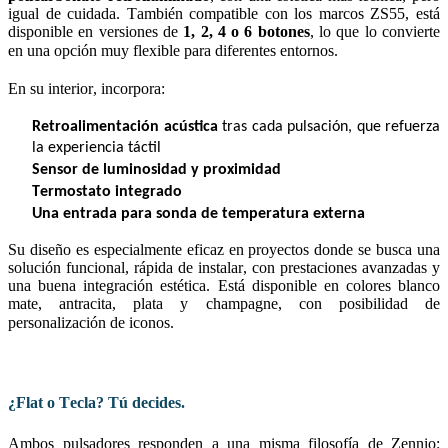
igual de cuidada. También compatible con los marcos ZS55, está 
disponible en versiones de 
1, 2, 4 o 6 botones
, lo que lo convierte 
en una opción muy flexible para diferentes entornos.
En su interior, incorpora:
Retroalimentación acústica
 tras cada pulsación, que refuerza 
la experiencia táctil
Sensor de luminosidad y proximidad
Termostato integrado
Una entrada para sonda de temperatura externa
Su diseño es especialmente eficaz en proyectos donde se busca una 
solución funcional, rápida de instalar, con prestaciones avanzadas y 
una buena integración estética. Está disponible en colores blanco 
mate, antracita, plata y champagne, con posibilidad de 
personalización de iconos.
¿Flat o Tecla? Tú decides.
Ambos pulsadores responden a una misma filosofía de 
Zennio
: 