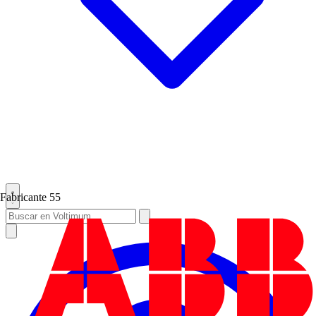
Fabricante
55