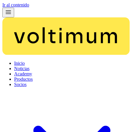
Ir al contenido
Inicio
Noticias
Academy
Productos
Socios