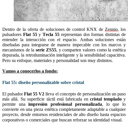
Dentro de la oferta de soluciones de control KNX de 
Zennio
, los 
pulsadores 
Flat 55
 y 
Tecla 55
 representan dos formas distintas de 
entender la interacción con el espacio. Ambas soluciones están 
diseñadas para integrarse de manera impecable con los marcos y 
mecanismos de la 
serie ZS55
, y comparten valores como la estética 
depurada, la retroiluminación inteligente y la sensibilidad capacitiva. 
Pero su enfoque, materiales y personalidad son muy distintos.
Vamos a conocerlos a fondo:
Flat 55: diseño personalizable sobre cristal
El pulsador 
Flat 55 V2
 lleva el concepto de personalización un paso 
más allá. Su superficie táctil está fabricada en 
cristal templado
 y 
permite una 
impresión profesional personalizada
, lo que lo 
convierte en una pieza estética completamente adaptable a cualquier 
proyecto, desde entornos residenciales de alto diseño hasta espacios 
corporativos o comerciales que buscan reforzar su identidad visual.