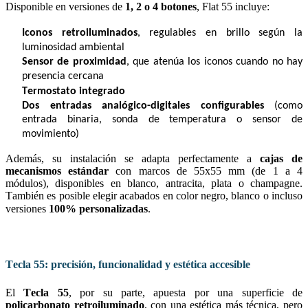
Disponible en versiones de 
1, 2 o 4 botones
, Flat 55 incluye:
Iconos retroiluminados
, regulables en brillo según la 
luminosidad ambiental
Sensor de proximidad
, que atenúa los iconos cuando no hay 
presencia cercana
Termostato integrado
Dos entradas analógico-digitales configurables
 (como 
entrada binaria, sonda de temperatura o sensor de 
movimiento)
Además, su instalación se adapta perfectamente a 
cajas de 
mecanismos estándar
 con marcos de 55x55 mm (de 1 a 4 
módulos), disponibles en blanco, antracita, plata o champagne. 
También es posible elegir acabados en color negro, blanco o incluso 
versiones 
100% personalizadas
.
Tecla 55: precisión, funcionalidad y estética accesible
El 
Tecla 55
, por su parte, apuesta por una superficie de 
policarbonato retroiluminado
, con una estética más técnica, pero 