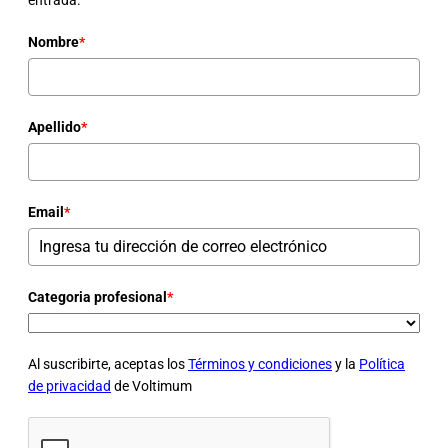
entrada.
Nombre
*
Apellido
*
Email
*
Categoria profesional
*
Al suscribirte, aceptas los
Términos y condiciones
y la
Política
de privacidad
de Voltimum