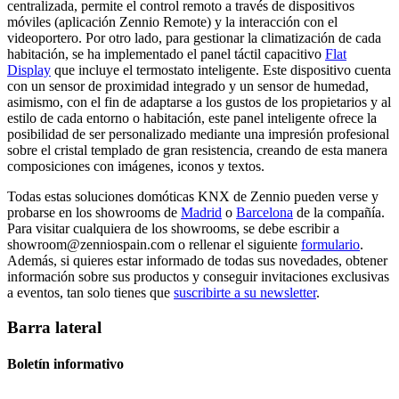
centralizada, permite el control remoto a través de dispositivos
móviles (aplicación Zennio Remote) y la interacción con el
videoportero. Por otro lado, para gestionar la climatización de cada
habitación, se ha implementado el panel táctil capacitivo
Flat
Display
que incluye el termostato inteligente. Este dispositivo cuenta
con un sensor de proximidad integrado y un sensor de humedad,
asimismo, con el fin de adaptarse a los gustos de los propietarios y al
estilo de cada entorno o habitación, este panel inteligente ofrece la
posibilidad de ser personalizado mediante una impresión profesional
sobre el cristal templado de gran resistencia, creando de esta manera
composiciones con imágenes, iconos y textos.
Todas estas soluciones domóticas KNX de Zennio pueden verse y
probarse en los showrooms de
Madrid
o
Barcelona
de la compañía.
Para visitar cualquiera de los showrooms, se debe escribir a
showroom@zenniospain.com
o rellenar el siguiente
formulario
.
Además, si quieres estar informado de todas sus novedades, obtener
información sobre sus productos y conseguir invitaciones exclusivas
a eventos, tan solo tienes que
suscribirte a su newsletter
.
Barra lateral
Boletín informativo