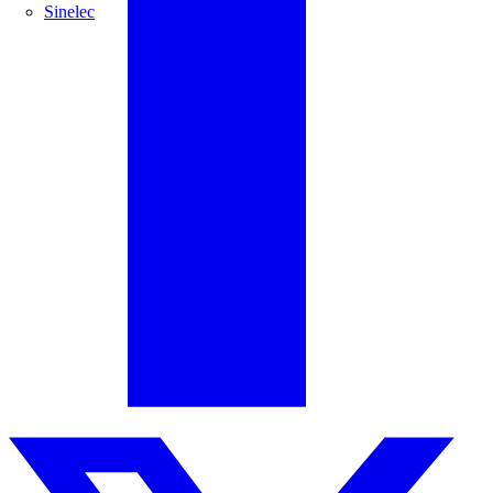
Sinelec