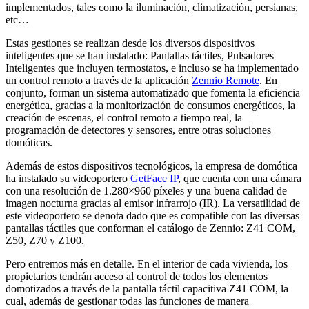
implementados, tales como la iluminación, climatización, persianas,
etc…
Estas gestiones se realizan desde los diversos dispositivos
inteligentes que se han instalado: Pantallas táctiles, Pulsadores
Inteligentes que incluyen termostatos, e incluso se ha implementado
un control remoto a través de la aplicación
Zennio Remote
. En
conjunto, forman un sistema automatizado que fomenta la eficiencia
energética, gracias a la monitorización de consumos energéticos, la
creación de escenas, el control remoto a tiempo real, la
programación de detectores y sensores, entre otras soluciones
domóticas.
Además de estos dispositivos tecnológicos, la empresa de domótica
ha instalado su videoportero
GetFace IP
, que cuenta con una cámara
con una resolución de 1.280×960 píxeles y una buena calidad de
imagen nocturna gracias al emisor infrarrojo (IR). La versatilidad de
este videoportero se denota dado que es compatible con las diversas
pantallas táctiles que conforman el catálogo de Zennio: Z41 COM,
Z50, Z70 y Z100.
Pero entremos más en detalle. En el interior de cada vivienda, los
propietarios tendrán acceso al control de todos los elementos
domotizados a través de la pantalla táctil capacitiva Z41 COM, la
cual, además de gestionar todas las funciones de manera