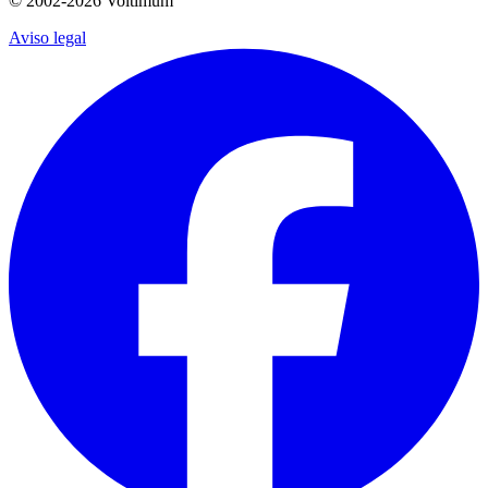
© 2002-
2026
Voltimum
Aviso legal