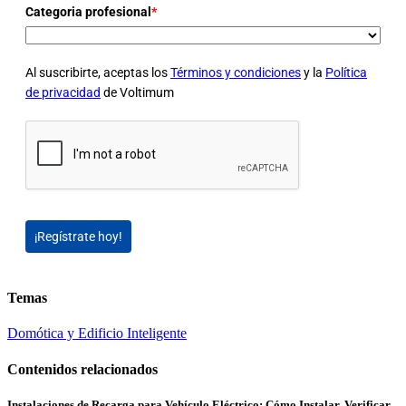
Categoria profesional
*
Al suscribirte, aceptas los
Términos y condiciones
y la
Política
de privacidad
de Voltimum
¡Regístrate hoy!
Temas
Domótica y Edificio Inteligente
Contenidos relacionados
Instalaciones de Recarga para Vehículo Eléctrico: Cómo Instalar, Verificar