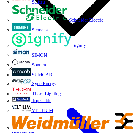
Salicru
Schneider Electric
Siemens
Signify
SIMON
Sonnen
Eventos
SUMCAB
Sync Energy
Thorn Lighting
Top Cable
VELTIUM