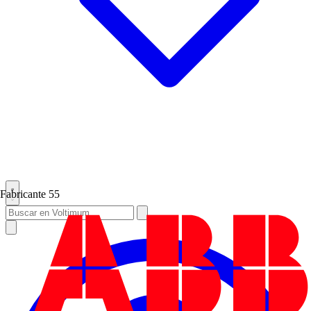
Fabricante
55