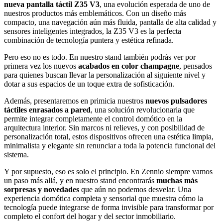
nueva pantalla táctil Z35 V3
, una evolución esperada de uno de
nuestros productos más emblemáticos. Con un diseño más
compacto, una navegación aún más fluida, pantalla de alta calidad y
sensores inteligentes integrados, la Z35 V3 es la perfecta
combinación de tecnología puntera y estética refinada.
Pero eso no es todo. En nuestro stand también podrás ver por
primera vez los nuevos
acabados en color champagne
, pensados
para quienes buscan llevar la personalización al siguiente nivel y
dotar a sus espacios de un toque extra de sofisticación.
Además, presentaremos en primicia nuestros
nuevos pulsadores
táctiles enrasados a pared
, una solución revolucionaria que
permite integrar completamente el control domótico en la
arquitectura interior. Sin marcos ni relieves, y con posibilidad de
personalización total, estos dispositivos ofrecen una estética limpia,
minimalista y elegante sin renunciar a toda la potencia funcional del
sistema.
Y por supuesto, eso es solo el principio. En Zennio siempre vamos
un paso más allá, y en nuestro stand encontrarás
muchas más
sorpresas y novedades
que aún no podemos desvelar. Una
experiencia domótica completa y sensorial que muestra cómo la
tecnología puede integrarse de forma invisible para transformar por
completo el confort del hogar y del sector inmobiliario.