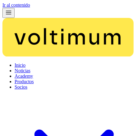
Ir al contenido
Inicio
Noticias
Academy
Productos
Socios