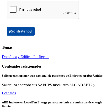
¡Regístrate hoy!
Temas
Domótica y Edificio Inteligente
Contenidos relacionados
Salicru en el primer tren nacional de pasajeros de Emiratos Árabes Unidos
Salicru ha aportado sus SAI/UPS modulares SLC ADAPT2 y...
Leer más
ABB invierte en LevelTen Energy para contribuir al suministro de energía
limpia