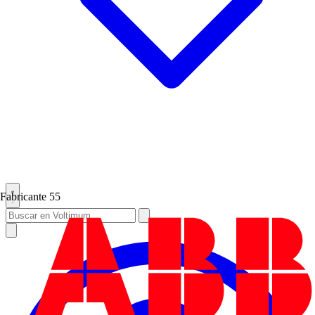
Fabricante
55