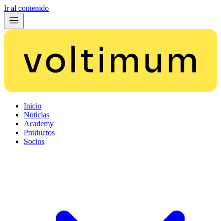
Ir al contenido
Inicio
Noticias
Academy
Productos
Socios