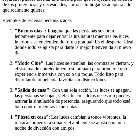
de tus preferencias y necesidades, como si tu hogar se adaptara a lo
que realmente quieres.
Ejemplos de escenas personalizadas
"Buenos días":
Imagina que las persianas se abren
lentamente para dejar entrar la luz natural mientras las luces
interiores se encienden de forma gradual. Es el despertar ideal,
donde todo se ajusta para darte la mejor bienvenida al nuevo
día.
"Modo Cine"
: Las luces se atenúan, las cortinas se cierran, y
el sistema de entretenimiento se prepara para brindarte una
experiencia inmersiva con solo un toque. Todo listo para
disfrutar de tu película favorita sin distracciones.
"Salida de casa"
: Con una sola acción, las luces se apagan,
las persianas se bajan, y el si lo consideras necesario puedes
activar la simulación de presencia, asegurando que todo esté
bajo control mientras te ausentas.
"Fiesta en casa"
: Las luces cambian a tonos vibrantes, la
música comienza a sonar y el ambiente se ajusta para una
noche de diversión con amigos.