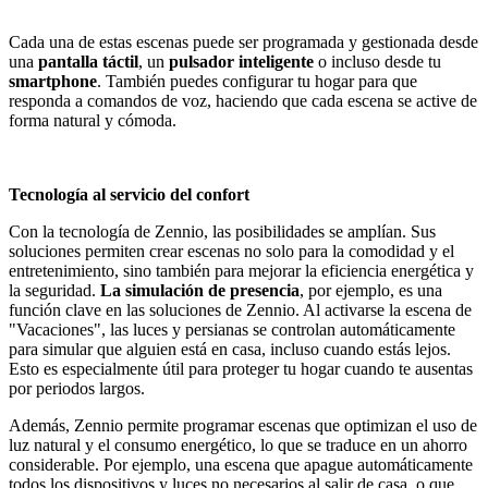
Cada una de estas escenas puede ser programada y gestionada desde
una
pantalla táctil
, un
pulsador inteligente
o incluso desde tu
smartphone
. También puedes configurar tu hogar para que
responda a comandos de voz, haciendo que cada escena se active de
forma natural y cómoda.
Tecnología al servicio del confort
Con la tecnología de Zennio, las posibilidades se amplían. Sus
soluciones permiten crear escenas no solo para la comodidad y el
entretenimiento, sino también para mejorar la eficiencia energética y
la seguridad.
La simulación de presencia
, por ejemplo, es una
función clave en las soluciones de Zennio. Al activarse la escena de
"Vacaciones", las luces y persianas se controlan automáticamente
para simular que alguien está en casa, incluso cuando estás lejos.
Esto es especialmente útil para proteger tu hogar cuando te ausentas
por periodos largos.
Además, Zennio permite programar escenas que optimizan el uso de
luz natural y el consumo energético, lo que se traduce en un ahorro
considerable. Por ejemplo, una escena que apague automáticamente
todos los dispositivos y luces no necesarios al salir de casa, o que