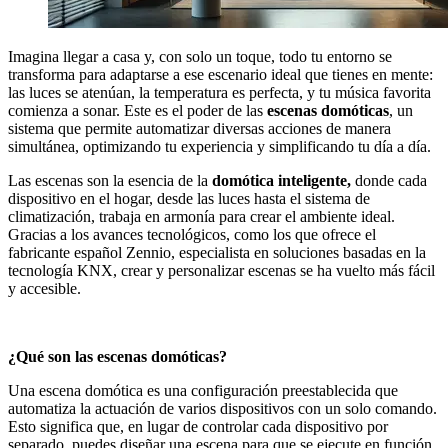
Imagina llegar a casa y, con solo un toque, todo tu entorno se
transforma para adaptarse a ese escenario ideal que tienes en mente:
las luces se atenúan, la temperatura es perfecta, y tu música favorita
comienza a sonar. Este es el poder de las
escenas domóticas
, un
sistema que permite automatizar diversas acciones de manera
simultánea, optimizando tu experiencia y simplificando tu día a día.
Las escenas son la esencia de la
domótica inteligente,
donde cada
dispositivo en el hogar, desde las luces hasta el sistema de
climatización, trabaja en armonía para crear el ambiente ideal.
Gracias a los avances tecnológicos, como los que ofrece el
fabricante español Zennio, especialista en soluciones basadas en la
tecnología KNX, crear y personalizar escenas se ha vuelto más fácil
y accesible.
¿Qué son las escenas domóticas?
Una escena domótica es una configuración preestablecida que
automatiza la actuación de varios dispositivos con un solo comando.
Esto significa que, en lugar de controlar cada dispositivo por
separado, puedes diseñar una escena para que se ejecute en función