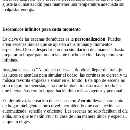
ajuste la climatización para mantener una temperatura adecuada sin
malgastar energía.
Escenarios infinitos para cada momento
La clave de las escenas domóticas es la
personalización
. Puedes
crear escenas únicas que se ajusten a tus rutinas y momentos
especiales. Desde despertar con una simulación de amanecer, hasta
preparar tu hogar para una relajante noche de cine, las opciones son
infinitas.
Imagina la escena "Atardecer en casa", donde al llegar del trabajo
las luces se atenúan para simular el ocaso, las cortinas se cierran y tu
música favorita empieza a sonar en el fondo. Este tipo de escena no
solo mejora tu bienestar, sino que también transforma el modo en
que interactúas con tu hogar, haciéndolo más acogedor y personal.
En definitiva, la creación de escenas con
Zennio
lleva el concepto
de hogar inteligente a otro nivel, permitiendo que cada acción sea
automatizada, sencilla y eficiente. Las escenas no solo facilitan el día
a día, sino que te harán vivir tu casa de una manera única y especial,
la que tú eliges.