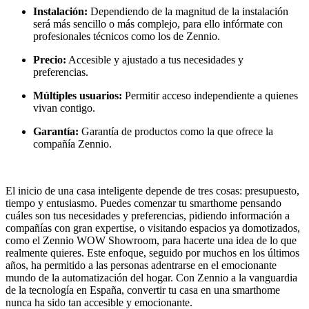
Instalación:
Dependiendo de la magnitud de la instalación
será más sencillo o más complejo, para ello infórmate con
profesionales técnicos como los de Zennio.
Precio:
Accesible y ajustado a tus necesidades y
preferencias.
Múltiples usuarios:
Permitir acceso independiente a quienes
vivan contigo.
Garantía:
Garantía de productos como la que ofrece la
compañía Zennio.
El inicio de una casa inteligente depende de tres cosas: presupuesto,
tiempo y entusiasmo. Puedes comenzar tu smarthome pensando
cuáles son tus necesidades y preferencias, pidiendo información a
compañías con gran expertise, o visitando espacios ya domotizados,
como el Zennio WOW Showroom, para hacerte una idea de lo que
realmente quieres. Este enfoque, seguido por muchos en los últimos
años, ha permitido a las personas adentrarse en el emocionante
mundo de la automatización del hogar. Con Zennio a la vanguardia
de la tecnología en España, convertir tu casa en una smarthome
nunca ha sido tan accesible y emocionante.