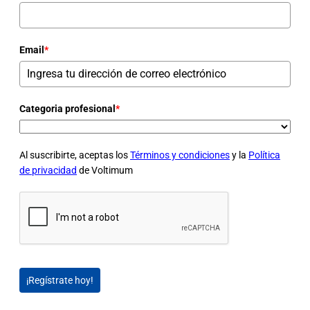
Email
*
Categoria profesional
*
Al suscribirte, aceptas los
Términos y condiciones
y la
Política
de privacidad
de Voltimum
¡Regístrate hoy!