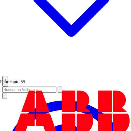
Fabricante
55