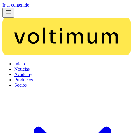
Ir al contenido
Inicio
Noticias
Academy
Productos
Socios