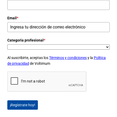
Email
*
Categoria profesional
*
Al suscribirte, aceptas los
Términos y condiciones
y la
Política
de privacidad
de Voltimum
¡Regístrate hoy!