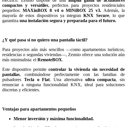
eléctrico. Zennio dispone de una
amplia gama de actuadores
compactos y versátiles
, perfectos para proyectos residenciales
pequeños:
MAXinBOX 8 v4 o MINiBOX 25 v3.
Además, la
mayoría de estos dispositivos ya integran
KNX Secure
, lo que
garantiza
una instalación segura y preparada para el futuro.
¿Y qué pasa si no quiero una pantalla táctil?
Para proyectos aún más sencillos —como apartamentos turísticos,
residencias o segundas viviendas—, Zennio ofrece una solución aún
más minimalista: el
RemoteBOX
.
Este dispositivo permite
controlar la vivienda sin necesidad de
pantallas
, combinándose perfectamente con las familias de
pulsadores
Tecla o Flat
. Una alternativa
ultra compacta
, sin
renunciar a ninguna funcionalidad KNX, ideal para soluciones
discretas y eficientes.
Ventajas para apartamentos pequeños
Menor inversión y máxima funcionalidad.