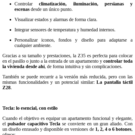
Controlar
climatización, iluminación, persianas y
escenas
desde un único punto.
Visualizar estados y alarmas de forma clara.
Integrar sensores de temperatura y humedad internos.
Personalizar iconos, fondos y diseño para adaptarse a
cualquier ambiente.
Gracias a su tamaño y prestaciones, la Z35 es perfecta para colocar
en el pasillo o junto a la entrada de un apartamento y
controlar toda
la vivienda desde ahí
, de forma intuitiva y sin complicaciones.
También se puede recurrir a la versión más reducida, pero con las
mismas funcionalidades y un potencial similar:
La pantalla táctil
Z28
.
Tecla: lo esencial, con estilo
Cuando el objetivo es equipar un apartamento funcional y elegante,
el
pulsador capacitivo Tecla
se convierte en un gran aliado. Con
un diseño enrasado y disponible en versiones de
1, 2, 4 o 6 botones
,
ofrece: