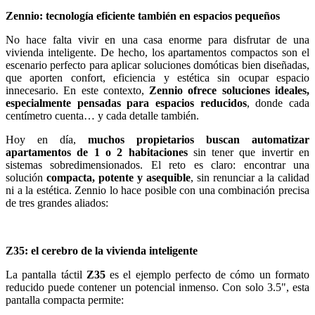
Zennio: tecnología eficiente también en espacios pequeños
No hace falta vivir en una casa enorme para disfrutar de una
vivienda inteligente. De hecho, los apartamentos compactos son el
escenario perfecto para aplicar soluciones domóticas bien diseñadas,
que aporten confort, eficiencia y estética sin ocupar espacio
innecesario. En este contexto,
Zennio ofrece soluciones ideales,
especialmente pensadas para espacios reducidos
, donde cada
centímetro cuenta… y cada detalle también.
Hoy en día,
muchos propietarios buscan automatizar
apartamentos de 1 o 2 habitaciones
sin tener que invertir en
sistemas sobredimensionados. El reto es claro: encontrar una
solución
compacta, potente y asequible
, sin renunciar a la calidad
ni a la estética. Zennio lo hace posible con una combinación precisa
de tres grandes aliados:
Z35: el cerebro de la vivienda inteligente
La pantalla táctil
Z35
es el ejemplo perfecto de cómo un formato
reducido puede contener un potencial inmenso. Con solo 3.5", esta
pantalla compacta permite: