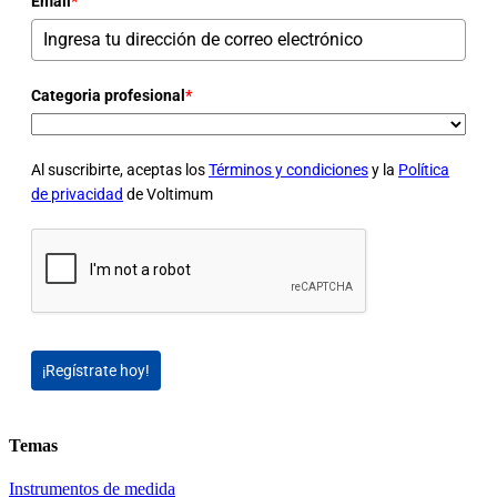
Email
*
Categoria profesional
*
Al suscribirte, aceptas los
Términos y condiciones
y la
Política
de privacidad
de Voltimum
¡Regístrate hoy!
Temas
Instrumentos de medida