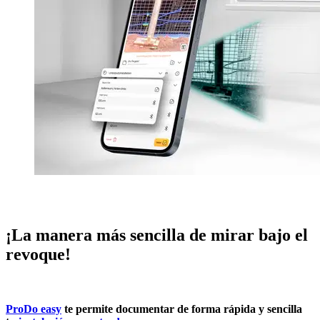
¡La
manera
más
sencilla
de
mirar
bajo
el
revoque
!
ProDo easy
te
permite
documentar
de forma
rápida
y
sencilla