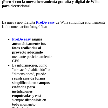
¡Pero
sí
con la
nueva
herramienta
gratuita
y digital de Wiha
para
electricistas
!
La
nueva
app gratuita
ProDo easy
de Wiha
simplifica
enormemente
la
documentación
fotográfica
:
ProDo easy
asigna
automáticamente
tus
fotos
realizadas
al
proyecto
adecuado
mediante
posicionamiento
GPS
.
La
información
,
como
"
ubicación
/
habitación
" o
"
dimensiones
",
puede
registrarse
de forma
simplificada
en
campos
estándar
para
instalaciones
empotradas
y
está
siempre
disponible
en
todo
momento
.