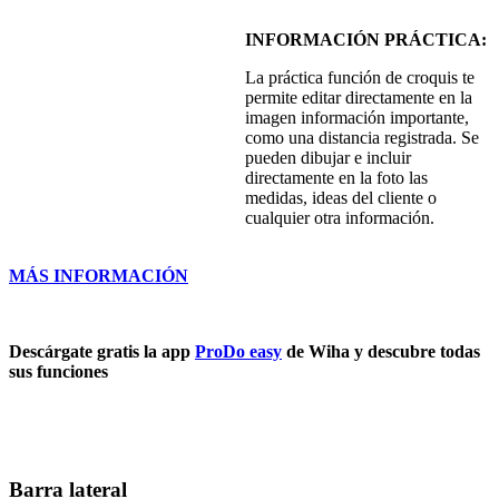
INFORMACIÓN PRÁCTICA:
La
práctica
función
de croquis
te
permite
editar
directamente
en
la
imagen
información
importante
,
como
una
distancia
registrada
.
Se
pueden
dibujar
e
incluir
directamente
en
la
foto
las
medidas
, ideas del
cliente
o
cualquier
otra
información
.
MÁS INFORMACIÓN
Descárgate gratis la app
ProDo easy
de Wiha y
descubre
todas
sus
funciones
Barra lateral