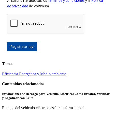
Al suscribirte, aceptas los
Términos y condiciones
y la
Política
de privacidad
de Voltimum
¡Regístrate hoy!
Temas
Eficiencia Energética y Medio ambiente
Contenidos relacionados
Instalaciones de Recarga para Vehículo Eléctrico: Cómo Instalar, Verificar
y Legalizar con Éxito
El auge del vehículo eléctrico está transformando el...