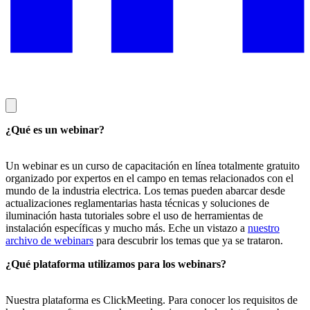
¿Qué es un webinar?
Un webinar es un curso de capacitación en línea totalmente gratuito
organizado por expertos en el campo en temas relacionados con el
mundo de la industria electrica. Los temas pueden abarcar desde
actualizaciones reglamentarias hasta técnicas y soluciones de
iluminación hasta tutoriales sobre el uso de herramientas de
instalación específicas y mucho más. Eche un vistazo a
nuestro
archivo de webinars
para descubrir los temas que ya se trataron.
¿Qué plataforma utilizamos para los webinars?
Nuestra plataforma es ClickMeeting. Para conocer los requisitos de