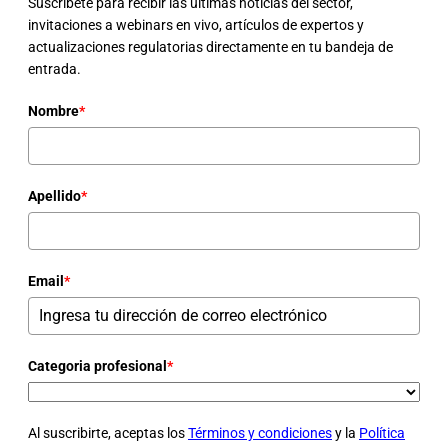
Suscríbete para recibir las últimas noticias del sector,
invitaciones a webinars en vivo, artículos de expertos y
actualizaciones regulatorias directamente en tu bandeja de
entrada.
Nombre
*
Apellido
*
Email
*
Categoria profesional
*
Al suscribirte, aceptas los
Términos y condiciones
y la
Política