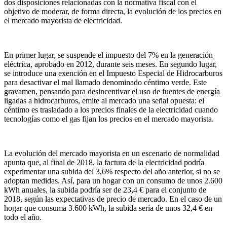
dos disposiciones relacionadas con la normativa fiscal con el
objetivo de moderar, de forma directa, la evolución de los precios en
el mercado mayorista de electricidad.
En primer lugar, se suspende el impuesto del 7% en la generación
eléctrica, aprobado en 2012, durante seis meses. En segundo lugar,
se introduce una exención en el Impuesto Especial de Hidrocarburos
para desactivar el mal llamado denominado céntimo verde. Este
gravamen, pensando para desincentivar el uso de fuentes de energía
ligadas a hidrocarburos, emite al mercado una señal opuesta: el
céntimo es trasladado a los precios finales de la electricidad cuando
tecnologías como el gas fijan los precios en el mercado mayorista.
La evolución del mercado mayorista en un escenario de normalidad
apunta que, al final de 2018, la factura de la electricidad podría
experimentar una subida del 3,6% respecto del año anterior, si no se
adoptan medidas. Así, para un hogar con un consumo de unos 2.600
kWh anuales, la subida podría ser de 23,4 € para el conjunto de
2018, según las expectativas de precio de mercado. En el caso de un
hogar que consuma 3.600 kWh, la subida sería de unos 32,4 € en
todo el año.