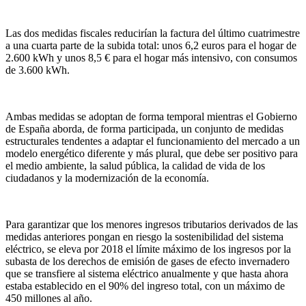
Las dos medidas fiscales reducirían la factura del último cuatrimestre
a una cuarta parte de la subida total: unos 6,2 euros para el hogar de
2.600 kWh y unos 8,5 € para el hogar más intensivo, con consumos
de 3.600 kWh.
Ambas medidas se adoptan de forma temporal mientras el Gobierno
de España aborda, de forma participada, un conjunto de medidas
estructurales tendentes a adaptar el funcionamiento del mercado a un
modelo energético diferente y más plural, que debe ser positivo para
el medio ambiente, la salud pública, la calidad de vida de los
ciudadanos y la modernización de la economía.
Para garantizar que los menores ingresos tributarios derivados de las
medidas anteriores pongan en riesgo la sostenibilidad del sistema
eléctrico, se eleva por 2018 el límite máximo de los ingresos por la
subasta de los derechos de emisión de gases de efecto invernadero
que se transfiere al sistema eléctrico anualmente y que hasta ahora
estaba establecido en el 90% del ingreso total, con un máximo de
450 millones al año.