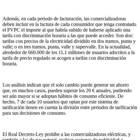
Además, en cada periodo de facturación, las comercializadoras
deben incluir en la factura de cada consumidor que tenga contratado
el PVPC el importe al que habría subido de haberse aplicado una
tarifa con discriminación horaria a las que puede acceder. Son dos:
tarifas con precios de la electricidad dividido en dos tramos, punta y
valle; o en tres tramos, punta, valle y supervalle. En la actualidad,
alrededor de 660.000 de los 11,1 millones de usuarios adscritos a la
tarifa de precio regulado se acogen a tarifas con discriminación
horaria.
Los análisis indican que el solo cambio puede generar un ahorro
que, en muchos casos, pueden superar los 20 € anuales, pudiendo
ser aún mayor si se adoptan hábitos de consumo eficiente. De
hecho, 7 de cada 10 usuarios que optan por este sistema de
tarificación tienen en cuenta la división entre periodos de tarificación
para sus decisiones de consumo.
El Real Decreto-Ley prohíbe a las comercializadoras eléctricas, y
también a las de gas natural, realizar acciones de publicidad o