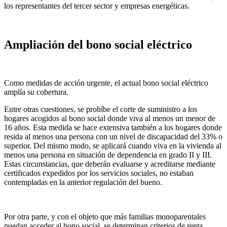
los representantes del tercer sector y empresas energéticas.
Ampliación del bono social eléctrico
Como medidas de acción urgente, el actual bono social eléctrico
amplía su cobertura.
Entre otras cuestiones, se prohíbe el corte de suministro a los
hogares acogidos al bono social donde viva al menos un menor de
16 años. Esta medida se hace extensiva también a los hogares donde
resida al menos una persona con un nivel de discapacidad del 33% o
superior. Del mismo modo, se aplicará cuando viva en la vivienda al
menos una persona en situación de dependencia en grado II y III.
Estas circunstancias, que deberán evaluarse y acreditarse mediante
certificados expedidos por los servicios sociales, no estaban
contempladas en la anterior regulación del bueno.
Por otra parte, y con el objeto que más familias monoparentales
puedan acceder al bono social, se determinan criterios de renta