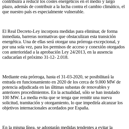
contribuirá a reducir los costes energéticos en el medio y largo
plazo, además de contribuir a la lucha contra el cambio climático, el
que nuestro país es especialmente vulnerable.
El Real Decreto-Ley incorpora medidas para eliminar, de forma
inmediata, barreras normativas que obstaculizan esta transición
energética. Una de ellas será otorgar una prórroga excepcional, y
por una sola vez, para los permisos de acceso y conexión otorgados
con anterioridad a la aprobación Ley 24/2013, en la ausencia
caducarían el próximo 31-12- 2.018.
Mediante esta prórroga, hasta el 31-03-2020, se posibilitará la
entrada en funcionamiento en 2020 de los cerca de 9.000 MW de
potencia adjudicada en las últimas subastas de renovables y
anteriores procedimientos. En la actualidad, sólo se han instalado
100 MW. La media evita que se tenga que remitir una nueva
solicitud, tramitación y otorgamiento, lo que impediría alcanzar los
objetivos internacionales acordados por España.
En la misma línea, se adoptarán medidas tendentes a evitar la