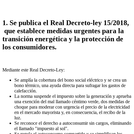
1. Se publica el Real Decreto-ley 15/2018,
que establece medidas urgentes para la
transición energética y la protección de
los consumidores.
Mediante este Real Decreto-Ley:
Se amplía la cobertura del bono social eléctrico y se crea un
bono térmico, una ayuda directa para sufragar los gastos de
calefacción.
La norma suspende el impuesto sobre la generación y aprueba
una exención del mal llamado céntimo verde, dos medidas de
choque para moderar con urgencia el precio de la electricidad
en el mercado mayorista y, en consecuencia, el recibo de la
luz.
Se reconoce el derecho a autoconsumir sin cargos, eliminando
el llamado "impuesto al sol".
Se regula el autoconsumo compartido y se simplifican los