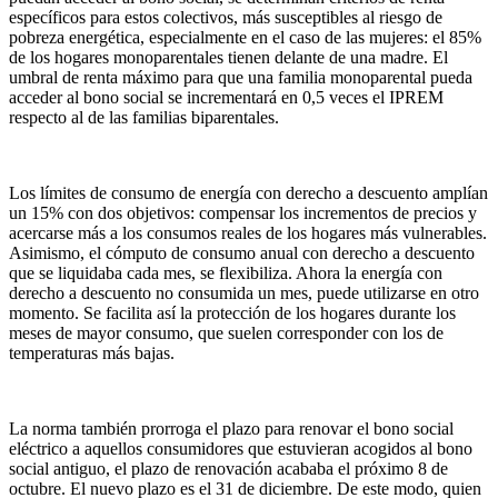
específicos para estos colectivos, más susceptibles al riesgo de
pobreza energética, especialmente en el caso de las mujeres: el 85%
de los hogares monoparentales tienen delante de una madre. El
umbral de renta máximo para que una familia monoparental pueda
acceder al bono social se incrementará en 0,5 veces el IPREM
respecto al de las familias biparentales.
Los límites de consumo de energía con derecho a descuento amplían
un 15% con dos objetivos: compensar los incrementos de precios y
acercarse más a los consumos reales de los hogares más vulnerables.
Asimismo, el cómputo de consumo anual con derecho a descuento
que se liquidaba cada mes, se flexibiliza. Ahora la energía con
derecho a descuento no consumida un mes, puede utilizarse en otro
momento. Se facilita así la protección de los hogares durante los
meses de mayor consumo, que suelen corresponder con los de
temperaturas más bajas.
La norma también prorroga el plazo para renovar el bono social
eléctrico a aquellos consumidores que estuvieran acogidos al bono
social antiguo, el plazo de renovación acababa el próximo 8 de
octubre. El nuevo plazo es el 31 de diciembre. De este modo, quien