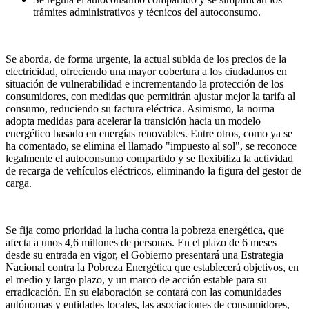
trámites administrativos y técnicos del autoconsumo.
Se aborda, de forma urgente, la actual subida de los precios de la
electricidad, ofreciendo una mayor cobertura a los ciudadanos en
situación de vulnerabilidad e incrementando la protección de los
consumidores, con medidas que permitirán ajustar mejor la tarifa al
consumo, reduciendo su factura eléctrica. Asimismo, la norma
adopta medidas para acelerar la transición hacia un modelo
energético basado en energías renovables. Entre otros, como ya se
ha comentado, se elimina el llamado "impuesto al sol", se reconoce
legalmente el autoconsumo compartido y se flexibiliza la actividad
de recarga de vehículos eléctricos, eliminando la figura del gestor de
carga.
Se fija como prioridad la lucha contra la pobreza energética, que
afecta a unos 4,6 millones de personas. En el plazo de 6 meses
desde su entrada en vigor, el Gobierno presentará una Estrategia
Nacional contra la Pobreza Energética que establecerá objetivos, en
el medio y largo plazo, y un marco de acción estable para su
erradicación. En su elaboración se contará con las comunidades
autónomas y entidades locales, las asociaciones de consumidores,