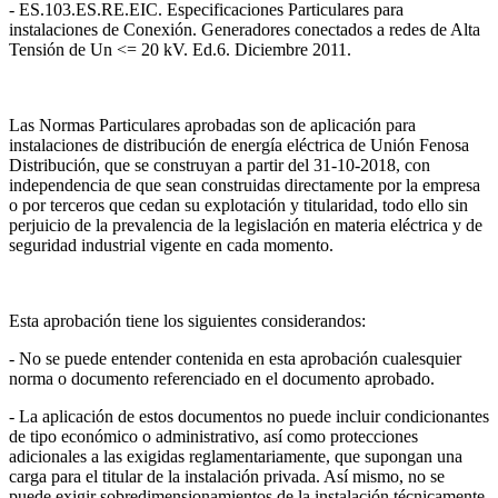
- ES.103.ES.RE.EIC. Especificaciones Particulares para
instalaciones de Conexión. Generadores conectados a redes de Alta
Tensión de Un <= 20 kV. Ed.6. Diciembre 2011.
Las Normas Particulares aprobadas son de aplicación para
instalaciones de distribución de energía eléctrica de Unión Fenosa
Distribución, que se construyan a partir del 31-10-2018, con
independencia de que sean construidas directamente por la empresa
o por terceros que cedan su explotación y titularidad, todo ello sin
perjuicio de la prevalencia de la legislación en materia eléctrica y de
seguridad industrial vigente en cada momento.
Esta aprobación tiene los siguientes considerandos:
- No se puede entender contenida en esta aprobación cualesquier
norma o documento referenciado en el documento aprobado.
- La aplicación de estos documentos no puede incluir condicionantes
de tipo económico o administrativo, así como protecciones
adicionales a las exigidas reglamentariamente, que supongan una
carga para el titular de la instalación privada. Así mismo, no se
puede exigir sobredimensionamientos de la instalación técnicamente