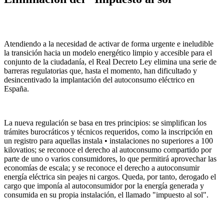
Atendiendo a la necesidad de activar de forma urgente e ineludible
la transición hacia un modelo energético limpio y accesible para el
conjunto de la ciudadanía, el Real Decreto Ley elimina una serie de
barreras regulatorias que, hasta el momento, han dificultado y
desincentivado la implantación del autoconsumo eléctrico en
España.
La nueva regulación se basa en tres principios: se simplifican los
trámites burocráticos y técnicos requeridos, como la inscripción en
un registro para aquellas instala • instalaciones no superiores a 100
kilovatios; se reconoce el derecho al autoconsumo compartido por
parte de uno o varios consumidores, lo que permitirá aprovechar las
economías de escala; y se reconoce el derecho a autoconsumir
energía eléctrica sin peajes ni cargos. Queda, por tanto, derogado el
cargo que imponía al autoconsumidor por la energía generada y
consumida en su propia instalación, el llamado "impuesto al sol".