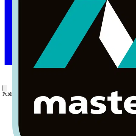
Publicado: 29 de abril de 2020
Categoría: Webinar completo