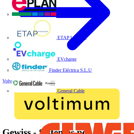
EPLAN
ETAP Lighting
EVcharge
Finder Eléctrica S.L.U
Volver a Academia
General Cable
Gewiss - Sistemas por