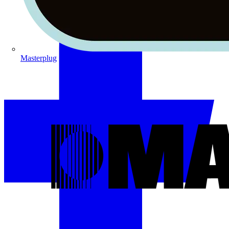
Masterplug