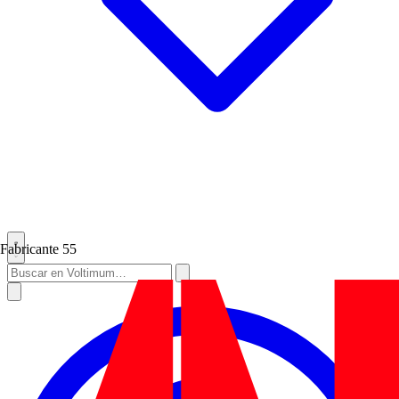
Fabricante
55