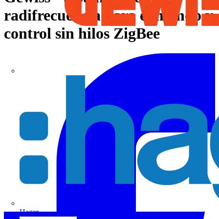
radifrecuencia para el mando y
control sin hilos ZigBee
Hager