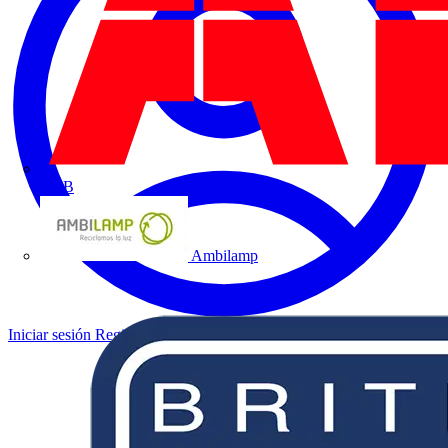
ABB
Ambilamp
Iniciar sesión
Registrarse