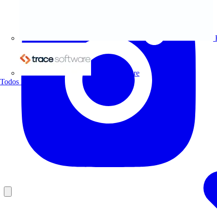
Trace Software
Todos los socios