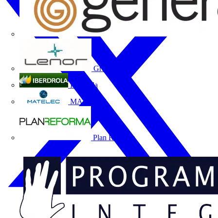
Grupo Lenor
Iberdrola
MATELEC
Plan Reforma