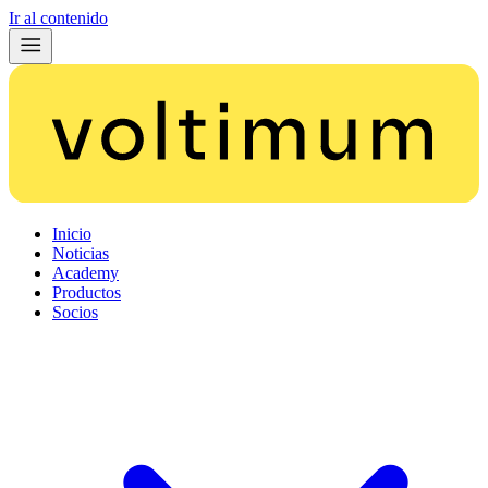
Ir al contenido
Inicio
Noticias
Academy
Productos
Socios