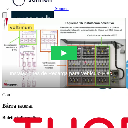
Sonnen
SUMCAB
Con Pablo Burgos
Barra lateral
Boletín informativo