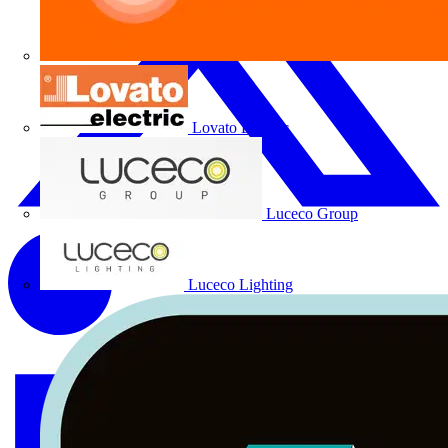
Lovato Electric
Luceco Group
Luceco Lighting