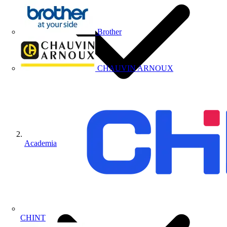
Brother
CHAUVIN ARNOUX
Academia
CHINT