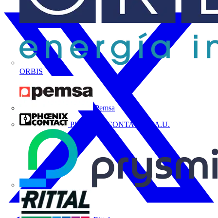
ORBIS
Pemsa
PHOENIX CONTACT, S.A.U.