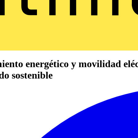
nto energético y movilidad eléctr
do sostenible