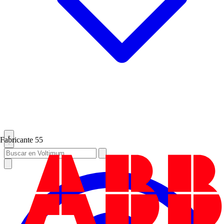
Fabricante
55