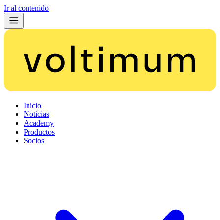
Ir al contenido
Inicio
Noticias
Academy
Productos
Socios