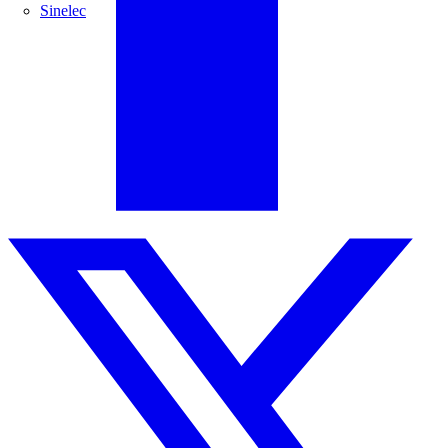
Sinelec