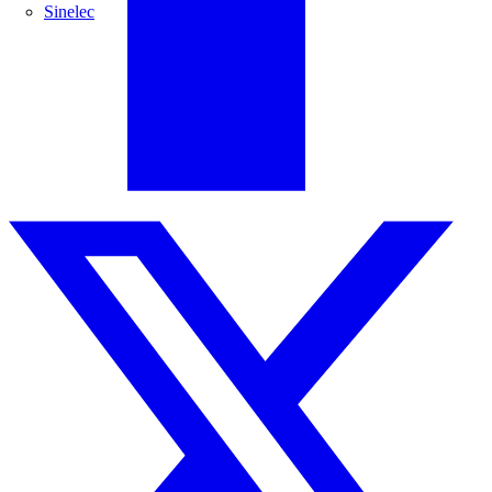
Sinelec