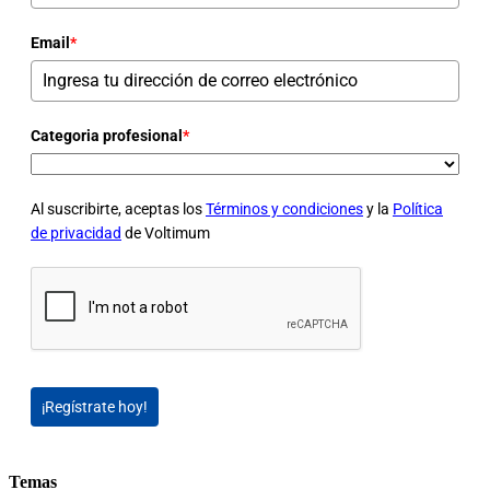
Email
*
Categoria profesional
*
Al suscribirte, aceptas los
Términos y condiciones
y la
Política
de privacidad
de Voltimum
¡Regístrate hoy!
Temas