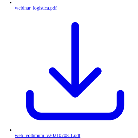
webinar_logistica.pdf
web_voltimum_v20210708-1.pdf