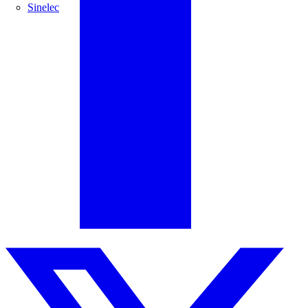
Sinelec