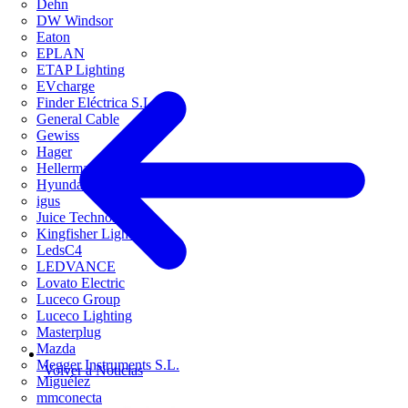
Dehn
DW Windsor
Eaton
EPLAN
ETAP Lighting
EVcharge
Finder Eléctrica S.L.U
General Cable
Gewiss
Hager
HellermannTyton
Hyundai Electric
igus
Juice Technology
Kingfisher Lighting
LedsC4
LEDVANCE
Lovato Electric
Luceco Group
Luceco Lighting
Masterplug
Mazda
Megger Instruments S.L.
Volver a Noticias
Miguélez
mmconecta