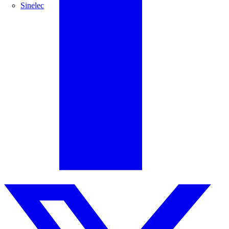
Sinelec