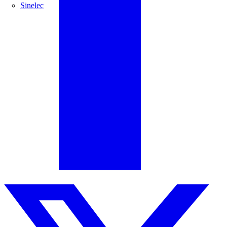
Sinelec