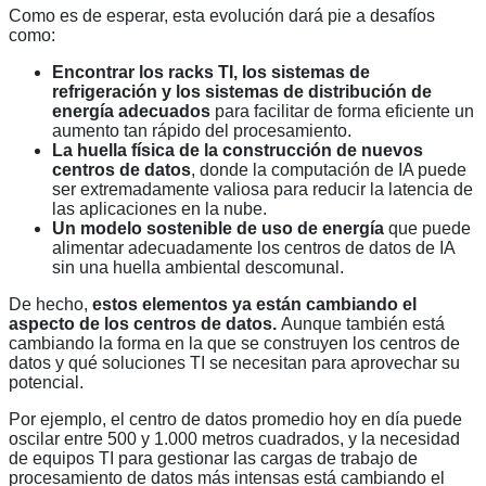
Como es de esperar, esta evolución dará pie a desafíos
como:
Encontrar los racks TI, los sistemas de
refrigeración y los sistemas de distribución de
energía adecuados
para facilitar de forma eficiente un
aumento tan rápido del procesamiento.
La huella física de la construcción de nuevos
centros de datos
, donde la computación de IA puede
ser extremadamente valiosa para reducir la latencia de
las aplicaciones en la nube.
Un modelo sostenible de uso de energía
que puede
alimentar adecuadamente los centros de datos de IA
sin una huella ambiental descomunal.
De hecho,
estos elementos ya están
cambiando el
aspecto de los centros de datos.
Aunque también está
cambiando la forma en la que se construyen los centros de
datos y qué soluciones TI se necesitan para aprovechar su
potencial.
Por ejemplo, el centro de datos promedio hoy en día puede
oscilar entre 500 y 1.000 metros cuadrados, y la necesidad
de equipos TI para gestionar las cargas de trabajo de
procesamiento de datos más intensas está cambiando el