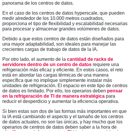
panorama de los centros de datos.
En el caso de los centros de datos hyperscale, que pueden
medir alrededor de los 10.000 metros cuadrados,
proporciona el tipo de flexibilidad y escalabilidad necesarias
para procesar y almacenar grandes volúmenes de datos.
Debido a que estos centros de datos están diseñados para
una mayor adaptabilidad, son ideales para manejar las
crecientes cargas de trabajo de datos de la IA.
Por otro lado, el aumento de la
cantidad de racks de
servidores dentro de un centro de datos
requiere una
refrigeración más eficaz y eficiente. En estos casos, el reto
está en abordar las cargas térmicas de una manera
específica que no implique simplemente instalar más
unidades de refrigeración. El espacio en este tipo de centros
de datos es limitado. Por ello, los operarios deben
pensar
en la refrigeración de TI de manera estratégica
para
reducir el desperdicio y aumentar la eficiencia operativa.
Si bien estas son dos de las formas más importantes en que
la IA está cambiando el aspecto y el tamaño de los centros
de datos actuales, no son las únicas, y hay mucho que los
operarios de centros de datos deben saber a la hora de