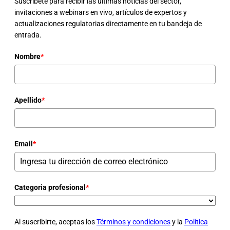
Suscríbete para recibir las últimas noticias del sector,
invitaciones a webinars en vivo, artículos de expertos y
actualizaciones regulatorias directamente en tu bandeja de
entrada.
Nombre
*
Apellido
*
Email
*
Categoria profesional
*
Al suscribirte, aceptas los
Términos y condiciones
y la
Política