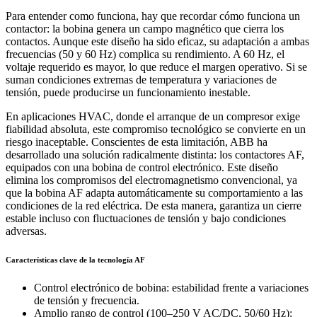
Para entender como funciona, hay que recordar cómo funciona un
contactor: la bobina genera un campo magnético que cierra los
contactos. Aunque este diseño ha sido eficaz, su adaptación a ambas
frecuencias (50 y 60 Hz) complica su rendimiento. A 60 Hz, el
voltaje requerido es mayor, lo que reduce el margen operativo. Si se
suman condiciones extremas de temperatura y variaciones de
tensión, puede producirse un funcionamiento inestable.
En aplicaciones HVAC, donde el arranque de un compresor exige
fiabilidad absoluta, este compromiso tecnológico se convierte en un
riesgo inaceptable. Conscientes de esta limitación, ABB ha
desarrollado una solución radicalmente distinta: los contactores AF,
equipados con una bobina de control electrónico. Este diseño
elimina los compromisos del electromagnetismo convencional, ya
que la bobina AF adapta automáticamente su comportamiento a las
condiciones de la red eléctrica. De esta manera, garantiza un cierre
estable incluso con fluctuaciones de tensión y bajo condiciones
adversas.
Características clave de la tecnología AF
Control electrónico de bobina: estabilidad frente a variaciones
de tensión y frecuencia.
Amplio rango de control (100–250 V AC/DC, 50/60 Hz):