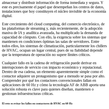
almacenar y distribuir información de forma inmediata y segura. Y
este es precisamente el papel que desempeñan los centros de datos,
instalaciones que hoy constituyen el núcleo invisible de la economía
digital.
Este crecimiento del cloud computing, del comercio electrónico, de
las plataformas de streaming y, más recientemente, de la adopción
masiva de IA y analítica avanzada, ha multiplicado la demanda de
capacidad de cómputo. Con ello, la exigencia sobre los sistemas que
mantienen en condiciones óptimas las salas de servidores. Entre
todos ellos, los sistemas de climatización, particularmente los chillers
de HVAC, ocupan un lugar central, pues de su fiabilidad depende
que la temperatura de operación no supere límites críticos.
Cualquier fallo en la cadena de refrigeración puede derivar en
interrupciones de servicio con impacto económico y reputacional.
Dentro de esa cadena, un elemento aparentemente simple como el
contactor adquiere un protagonismo que a menudo se pasa por alto.
Comprender por qué los contactores convencionales fallan en
aplicaciones de 60 Hz y cómo la tecnología AF de ABB aporta una
solución robusta es clave para quienes diseñan, mantienen o
gestionan infraestructuras críticas.
El reto es evitar los fallos en contactores de HVAC en 60 Hz