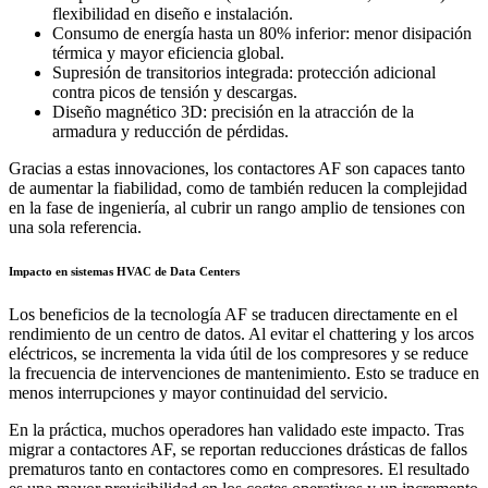
flexibilidad en diseño e instalación.
Consumo de energía hasta un 80% inferior: menor disipación
térmica y mayor eficiencia global.
Supresión de transitorios integrada: protección adicional
contra picos de tensión y descargas.
Diseño magnético 3D: precisión en la atracción de la
armadura y reducción de pérdidas.
Gracias a estas innovaciones, los contactores AF son capaces tanto
de aumentar la fiabilidad, como de también reducen la complejidad
en la fase de ingeniería, al cubrir un rango amplio de tensiones con
una sola referencia.
Impacto en sistemas HVAC de Data Centers
Los beneficios de la tecnología AF se traducen directamente en el
rendimiento de un centro de datos. Al evitar el chattering y los arcos
eléctricos, se incrementa la vida útil de los compresores y se reduce
la frecuencia de intervenciones de mantenimiento. Esto se traduce en
menos interrupciones y mayor continuidad del servicio.
En la práctica, muchos operadores han validado este impacto. Tras
migrar a contactores AF, se reportan reducciones drásticas de fallos
prematuros tanto en contactores como en compresores. El resultado