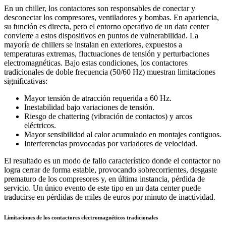
En un chiller, los contactores son responsables de conectar y
desconectar los compresores, ventiladores y bombas. En apariencia,
su función es directa, pero el entorno operativo de un data center
convierte a estos dispositivos en puntos de vulnerabilidad. La
mayoría de chillers se instalan en exteriores, expuestos a
temperaturas extremas, fluctuaciones de tensión y perturbaciones
electromagnéticas. Bajo estas condiciones, los contactores
tradicionales de doble frecuencia (50/60 Hz) muestran limitaciones
significativas:
Mayor tensión de atracción requerida a 60 Hz.
Inestabilidad bajo variaciones de tensión.
Riesgo de chattering (vibración de contactos) y arcos
eléctricos.
Mayor sensibilidad al calor acumulado en montajes contiguos.
Interferencias provocadas por variadores de velocidad.
El resultado es un modo de fallo característico donde el contactor no
logra cerrar de forma estable, provocando sobrecorrientes, desgaste
prematuro de los compresores y, en última instancia, pérdida de
servicio. Un único evento de este tipo en un data center puede
traducirse en pérdidas de miles de euros por minuto de inactividad.
Limitaciones de los contactores electromagnéticos tradicionales