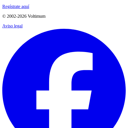
Regístrate aquí
© 2002-
2026
Voltimum
Aviso legal