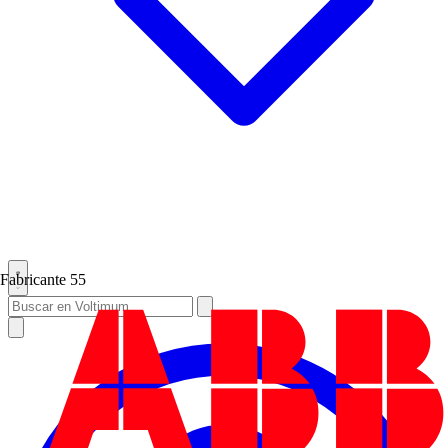
Fabricante
55