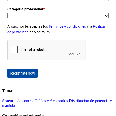
Categoria profesional
*
Al suscribirte, aceptas los
Términos y condiciones
y la
Política
de privacidad
de Voltimum
¡Regístrate hoy!
Temas
Sistemas de control
Cables y Accesorios
Distribución de potencia y
maniobra
Contenidos relacionados