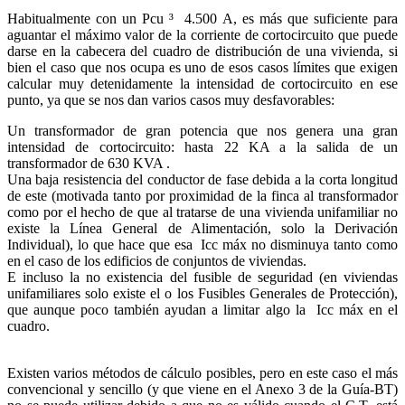
Habitualmente con un Pcu ³ 4.500 A, es más que suficiente para
aguantar el máximo valor de la corriente de cortocircuito que puede
darse en la cabecera del cuadro de distribución de una vivienda, si
bien el caso que nos ocupa es uno de esos casos límites que exigen
calcular muy detenidamente la intensidad de cortocircuito en ese
punto, ya que se nos dan varios casos muy desfavorables:
Un transformador de gran potencia que nos genera una gran
intensidad de cortocircuito: hasta 22 KA a la salida de un
transformador de 630 KVA .
Una baja resistencia del conductor de fase debida a la corta longitud
de este (motivada tanto por proximidad de la finca al transformador
como por el hecho de que al tratarse de una vivienda unifamiliar no
existe la Línea General de Alimentación, solo la Derivación
Individual), lo que hace que esa Icc máx no disminuya tanto como
en el caso de los edificios de conjuntos de viviendas.
E incluso la no existencia del fusible de seguridad (en viviendas
unifamiliares solo existe el o los Fusibles Generales de Protección),
que aunque poco también ayudan a limitar algo la Icc máx en el
cuadro.
Existen varios métodos de cálculo posibles, pero en este caso el más
convencional y sencillo (y que viene en el Anexo 3 de la Guía-BT)