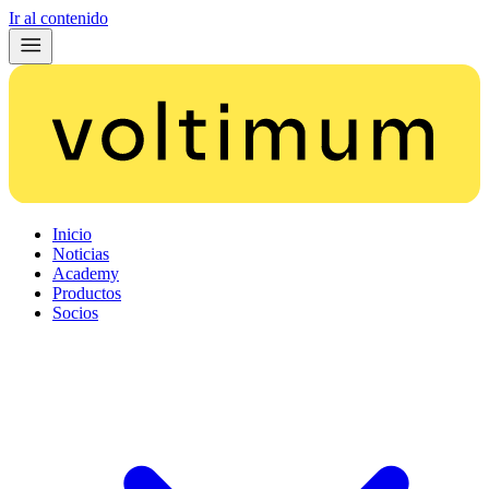
Ir al contenido
Inicio
Noticias
Academy
Productos
Socios