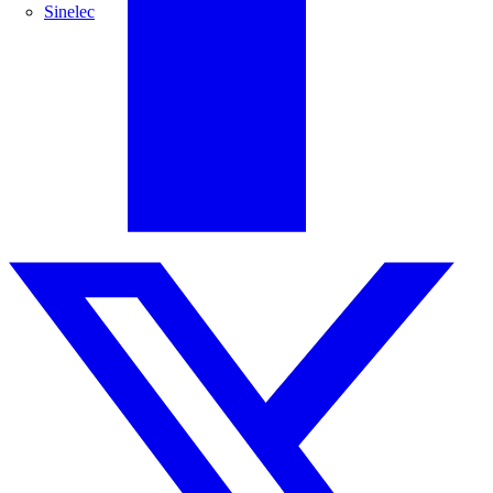
Sinelec