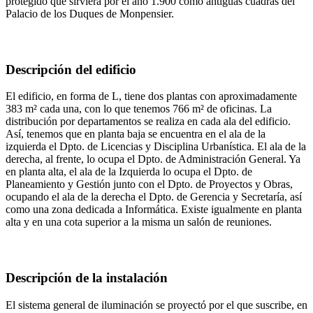
protegido que sirviera por el año 1.900 como antiguas cuadras del
Palacio de los Duques de Monpensier.
Descripción del edificio
El edificio, en forma de L, tiene dos plantas con aproximadamente
383 m² cada una, con lo que tenemos 766 m² de oficinas. La
distribución por departamentos se realiza en cada ala del edificio.
Así, tenemos que en planta baja se encuentra en el ala de la
izquierda el Dpto. de Licencias y Disciplina Urbanística. El ala de la
derecha, al frente, lo ocupa el Dpto. de Administración General. Ya
en planta alta, el ala de la Izquierda lo ocupa el Dpto. de
Planeamiento y Gestión junto con el Dpto. de Proyectos y Obras,
ocupando el ala de la derecha el Dpto. de Gerencia y Secretaría, así
como una zona dedicada a Informática. Existe igualmente en planta
alta y en una cota superior a la misma un salón de reuniones.
Descripción de la instalación
El sistema general de iluminación se proyectó por el que suscribe, en