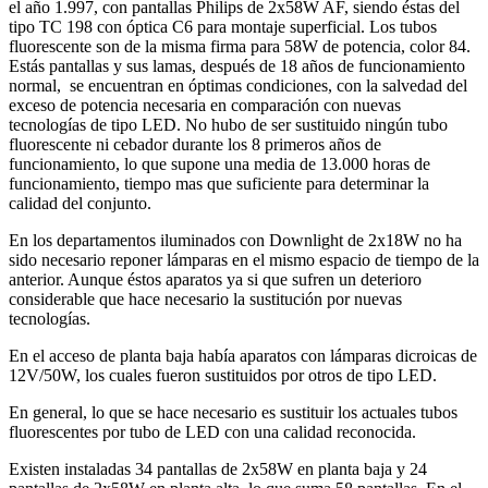
el año 1.997, con pantallas Philips de 2x58W AF, siendo éstas del
tipo TC 198 con óptica C6 para montaje superficial. Los tubos
fluorescente son de la misma firma para 58W de potencia, color 84.
Estás pantallas y sus lamas, después de 18 años de funcionamiento
normal, se encuentran en óptimas condiciones, con la salvedad del
exceso de potencia necesaria en comparación con nuevas
tecnologías de tipo LED. No hubo de ser sustituido ningún tubo
fluorescente ni cebador durante los 8 primeros años de
funcionamiento, lo que supone una media de 13.000 horas de
funcionamiento, tiempo mas que suficiente para determinar la
calidad del conjunto.
En los departamentos iluminados con Downlight de 2x18W no ha
sido necesario reponer lámparas en el mismo espacio de tiempo de la
anterior. Aunque éstos aparatos ya si que sufren un deterioro
considerable que hace necesario la sustitución por nuevas
tecnologías.
En el acceso de planta baja había aparatos con lámparas dicroicas de
12V/50W, los cuales fueron sustituidos por otros de tipo LED.
En general, lo que se hace necesario es sustituir los actuales tubos
fluorescentes por tubo de LED con una calidad reconocida.
Existen instaladas 34 pantallas de 2x58W en planta baja y 24