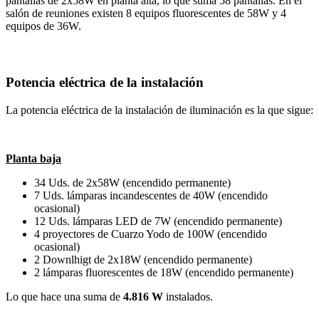
pantallas de 2x58W en planta alta, lo que suma 58 pantallas. En el
salón de reuniones existen 8 equipos fluorescentes de 58W y 4
equipos de 36W.
Potencia eléctrica de la instalación
La potencia eléctrica de la instalación de iluminación es la que sigue:
Planta baja
34 Uds. de 2x58W (encendido permanente)
7 Uds. lámparas incandescentes de 40W (encendido
ocasional)
12 Uds. lámparas LED de 7W (encendido permanente)
4 proyectores de Cuarzo Yodo de 100W (encendido
ocasional)
2 Downlhigt de 2x18W (encendido permanente)
2 lámparas fluorescentes de 18W (encendido permanente)
Lo que hace una suma de
4.816 W
instalados.