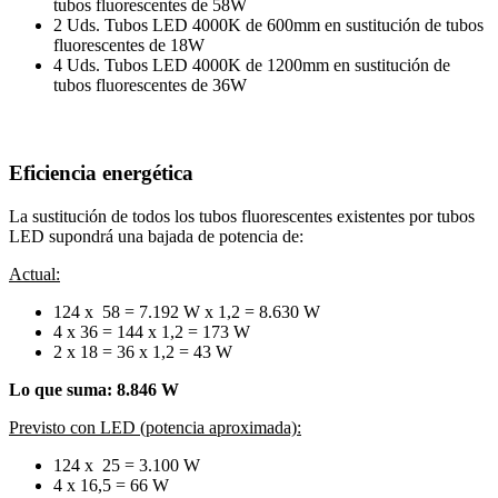
tubos fluorescentes de 58W
2 Uds. Tubos LED 4000K de 600mm en sustitución de tubos
fluorescentes de 18W
4 Uds. Tubos LED 4000K de 1200mm en sustitución de
tubos fluorescentes de 36W
Eficiencia energética
La sustitución de todos los tubos fluorescentes existentes por tubos
LED supondrá una bajada de potencia de:
Actual:
124 x 58 = 7.192 W x 1,2 = 8.630 W
4 x 36 = 144 x 1,2 = 173 W
2 x 18 = 36 x 1,2 = 43 W
Lo que suma: 8.846 W
Previsto con LED (potencia aproximada):
124 x 25 = 3.100 W
4 x 16,5 = 66 W